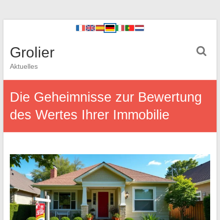
Grolier
Aktuelles
Die Geheimnisse zur Bewertung
des Wertes Ihrer Immobilie