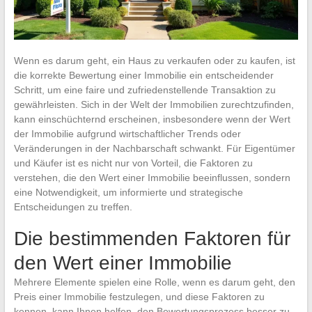
Wenn es darum geht, ein Haus zu verkaufen oder zu kaufen, ist
die korrekte Bewertung einer Immobilie ein entscheidender
Schritt, um eine faire und zufriedenstellende Transaktion zu
gewährleisten. Sich in der Welt der Immobilien zurechtzufinden,
kann einschüchternd erscheinen, insbesondere wenn der Wert
der Immobilie aufgrund wirtschaftlicher Trends oder
Veränderungen in der Nachbarschaft schwankt. Für Eigentümer
und Käufer ist es nicht nur von Vorteil, die Faktoren zu
verstehen, die den Wert einer Immobilie beeinflussen, sondern
eine Notwendigkeit, um informierte und strategische
Entscheidungen zu treffen.
Die bestimmenden Faktoren für
den Wert einer Immobilie
Mehrere Elemente spielen eine Rolle, wenn es darum geht, den
Preis einer Immobilie festzulegen, und diese Faktoren zu
kennen, kann Ihnen helfen, den Bewertungsprozess besser zu