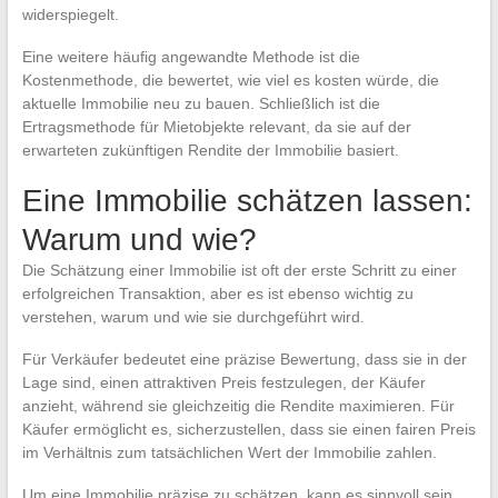
widerspiegelt.
Eine weitere häufig angewandte Methode ist die
Kostenmethode, die bewertet, wie viel es kosten würde, die
aktuelle Immobilie neu zu bauen. Schließlich ist die
Ertragsmethode für Mietobjekte relevant, da sie auf der
erwarteten zukünftigen Rendite der Immobilie basiert.
Eine Immobilie schätzen lassen:
Warum und wie?
Die Schätzung einer Immobilie ist oft der erste Schritt zu einer
erfolgreichen Transaktion, aber es ist ebenso wichtig zu
verstehen, warum und wie sie durchgeführt wird.
Für Verkäufer bedeutet eine präzise Bewertung, dass sie in der
Lage sind, einen attraktiven Preis festzulegen, der Käufer
anzieht, während sie gleichzeitig die Rendite maximieren. Für
Käufer ermöglicht es, sicherzustellen, dass sie einen fairen Preis
im Verhältnis zum tatsächlichen Wert der Immobilie zahlen.
Um eine Immobilie präzise zu schätzen, kann es sinnvoll sein,