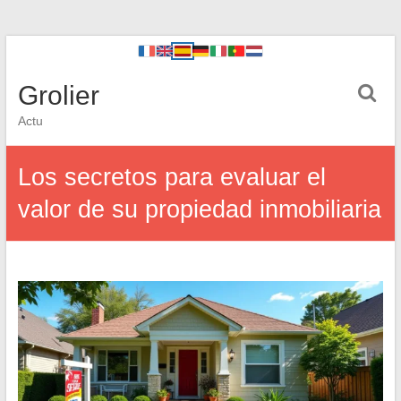
Grolier
Actu
Los secretos para evaluar el
valor de su propiedad inmobiliaria