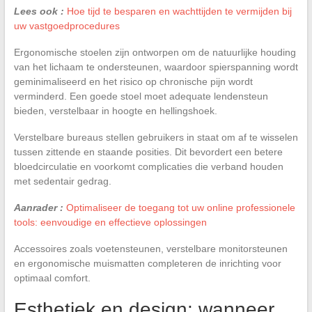
Lees ook :
Hoe tijd te besparen en wachttijden te vermijden bij
uw vastgoedprocedures
Ergonomische stoelen zijn ontworpen om de natuurlijke houding
van het lichaam te ondersteunen, waardoor spierspanning wordt
geminimaliseerd en het risico op chronische pijn wordt
verminderd. Een goede stoel moet adequate lendensteun
bieden, verstelbaar in hoogte en hellingshoek.
Verstelbare bureaus stellen gebruikers in staat om af te wisselen
tussen zittende en staande posities. Dit bevordert een betere
bloedcirculatie en voorkomt complicaties die verband houden
met sedentair gedrag.
Aanrader :
Optimaliseer de toegang tot uw online professionele
tools: eenvoudige en effectieve oplossingen
Accessoires zoals voetensteunen, verstelbare monitorsteunen
en ergonomische muismatten completeren de inrichting voor
optimaal comfort.
Esthetiek en design: wanneer