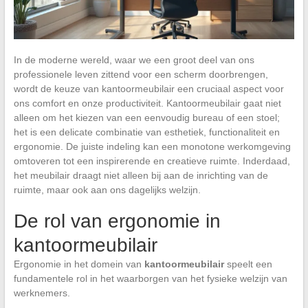
In de moderne wereld, waar we een groot deel van ons
professionele leven zittend voor een scherm doorbrengen,
wordt de keuze van kantoormeubilair een cruciaal aspect voor
ons comfort en onze productiviteit. Kantoormeubilair gaat niet
alleen om het kiezen van een eenvoudig bureau of een stoel;
het is een delicate combinatie van esthetiek, functionaliteit en
ergonomie. De juiste indeling kan een monotone werkomgeving
omtoveren tot een inspirerende en creatieve ruimte. Inderdaad,
het meubilair draagt niet alleen bij aan de inrichting van de
ruimte, maar ook aan ons dagelijks welzijn.
De rol van ergonomie in
kantoormeubilair
Ergonomie in het domein van
kantoormeubilair
speelt een
fundamentele rol in het waarborgen van het fysieke welzijn van
werknemers.