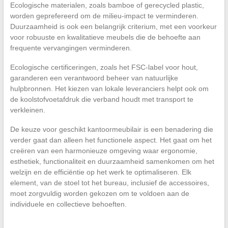
Ecologische materialen, zoals bamboe of gerecycled plastic,
worden geprefereerd om de milieu-impact te verminderen.
Duurzaamheid is ook een belangrijk criterium, met een voorkeur
voor robuuste en kwalitatieve meubels die de behoefte aan
frequente vervangingen verminderen.
Ecologische certificeringen, zoals het FSC-label voor hout,
garanderen een verantwoord beheer van natuurlijke
hulpbronnen. Het kiezen van lokale leveranciers helpt ook om
de koolstofvoetafdruk die verband houdt met transport te
verkleinen.
De keuze voor geschikt kantoormeubilair is een benadering die
verder gaat dan alleen het functionele aspect. Het gaat om het
creëren van een harmonieuze omgeving waar ergonomie,
esthetiek, functionaliteit en duurzaamheid samenkomen om het
welzijn en de efficiëntie op het werk te optimaliseren. Elk
element, van de stoel tot het bureau, inclusief de accessoires,
moet zorgvuldig worden gekozen om te voldoen aan de
individuele en collectieve behoeften.