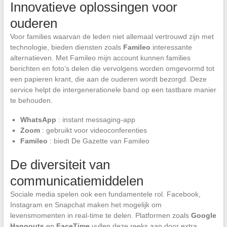
Innovatieve oplossingen voor
ouderen
Voor families waarvan de leden niet allemaal vertrouwd zijn met
technologie, bieden diensten zoals
Famileo
interessante
alternatieven. Met Famileo mijn account kunnen families
berichten en foto’s delen die vervolgens worden omgevormd tot
een papieren krant, die aan de ouderen wordt bezorgd. Deze
service helpt de intergenerationele band op een tastbare manier
te behouden.
WhatsApp
: instant messaging-app
Zoom
: gebruikt voor videoconferenties
Famileo
: biedt De Gazette van Famileo
De diversiteit van
communicatiemiddelen
Sociale media spelen ook een fundamentele rol. Facebook,
Instagram en Snapchat maken het mogelijk om
levensmomenten in real-time te delen. Platformen zoals
Google
Hangouts
en
FaceTime
vullen deze reeks aan door extra