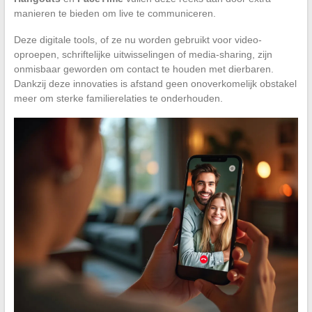
manieren te bieden om live te communiceren.
Deze digitale tools, of ze nu worden gebruikt voor video-
oproepen, schriftelijke uitwisselingen of media-sharing, zijn
onmisbaar geworden om contact te houden met dierbaren.
Dankzij deze innovaties is afstand geen onoverkomelijk obstakel
meer om sterke familierelaties te onderhouden.