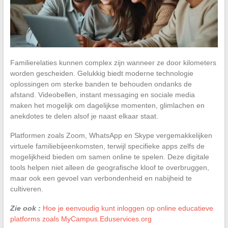
Familierelaties kunnen complex zijn wanneer ze door kilometers
worden gescheiden. Gelukkig biedt moderne technologie
oplossingen om sterke banden te behouden ondanks de
afstand. Videobellen, instant messaging en sociale media
maken het mogelijk om dagelijkse momenten, glimlachen en
anekdotes te delen alsof je naast elkaar staat.
Platformen zoals Zoom, WhatsApp en Skype vergemakkelijken
virtuele familiebijeenkomsten, terwijl specifieke apps zelfs de
mogelijkheid bieden om samen online te spelen. Deze digitale
tools helpen niet alleen de geografische kloof te overbruggen,
maar ook een gevoel van verbondenheid en nabijheid te
cultiveren.
Zie ook :
Hoe je eenvoudig kunt inloggen op online educatieve
platforms zoals MyCampus.Eduservices.org