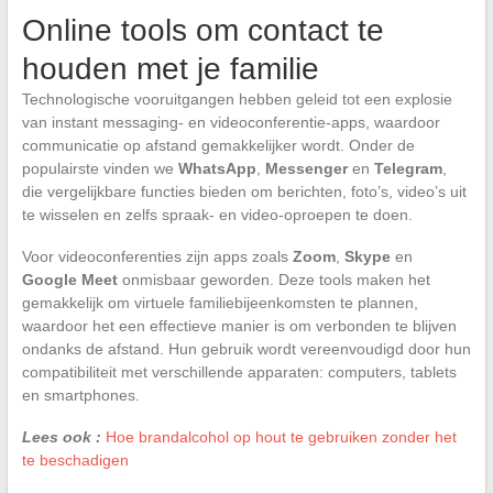
Online tools om contact te
houden met je familie
Technologische vooruitgangen hebben geleid tot een explosie
van instant messaging- en videoconferentie-apps, waardoor
communicatie op afstand gemakkelijker wordt. Onder de
populairste vinden we
WhatsApp
,
Messenger
en
Telegram
,
die vergelijkbare functies bieden om berichten, foto’s, video’s uit
te wisselen en zelfs spraak- en video-oproepen te doen.
Voor videoconferenties zijn apps zoals
Zoom
,
Skype
en
Google Meet
onmisbaar geworden. Deze tools maken het
gemakkelijk om virtuele familiebijeenkomsten te plannen,
waardoor het een effectieve manier is om verbonden te blijven
ondanks de afstand. Hun gebruik wordt vereenvoudigd door hun
compatibiliteit met verschillende apparaten: computers, tablets
en smartphones.
Lees ook :
Hoe brandalcohol op hout te gebruiken zonder het
te beschadigen