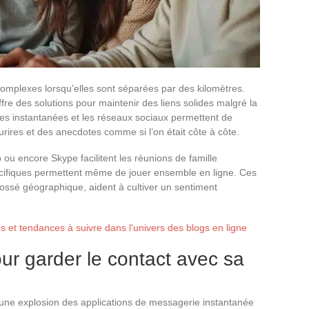
 complexes lorsqu’elles sont séparées par des kilomètres.
e des solutions pour maintenir des liens solides malgré la
ies instantanées et les réseaux sociaux permettent de
ires et des anecdotes comme si l’on était côte à côte.
 encore Skype facilitent les réunions de famille
pécifiques permettent même de jouer ensemble en ligne. Ces
fossé géographique, aident à cultiver un sentiment
és et tendances à suivre dans l'univers des blogs en ligne
our garder le contact avec sa
une explosion des applications de messagerie instantanée