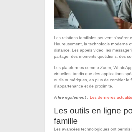
Les relations familiales peuvent s’avérer
Heureusement, la technologie moderne offr
distance. Les appels vidéo, les messager
partager des moments quotidiens, des sour
Les plateformes comme Zoom, WhatsApp ou
virtuelles, tandis que des applications s
outils numériques, en plus de combler le 
d’appartenance et de proximité.
A lire également :
Les dernières actualit
Les outils en ligne p
famille
Les avancées technologiques ont permis 