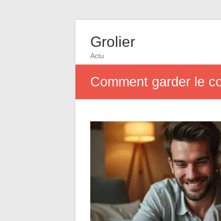
Grolier
Actu
Comment garder le con