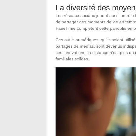
La diversité des moye
Les réseaux sociaux jouent aussi un rôl
de partager des moments de vie en temp
FaceTime
complètent cette panoplie en o
Ces outils numériques, qu’ils soient utili
partages de médias, sont devenus indispe
ces innovations, la distance n’est plus un
familiales solides.