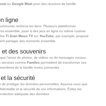
oom
ou
Google Meet
pour des réunions de famille
n ligne
ommunes renforce les liens. Plusieurs plateformes
ilms ensemble, jouer à des jeux en ligne ou même cuisiner
aîne
Ti Gran Moun TV
sur
YouTube
, par exemple, propose
itent partager des moments ensemble.
et des souvenirs
es que l’envoi de photos, de vidéos ou de messages vocaux,
 Des services comme
Famileo
permettent de transformer ces
 membres de la famille moins connectés.
et la sécurité
que de protéger les données personnelles. Assurez-vous que
fidentialité et la sécurité de vos informations. Évitez les
protection adéquate des données.