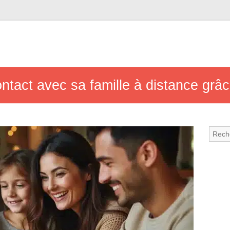
tact avec sa famille à distance grâce