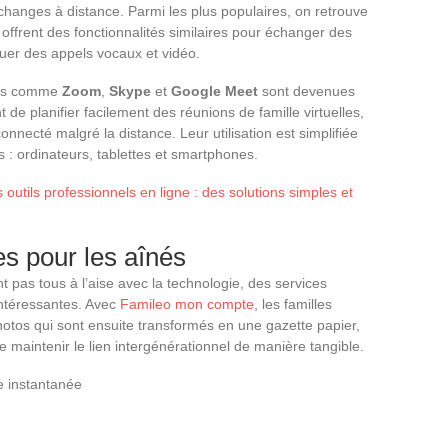
 échanges à distance. Parmi les plus populaires, on retrouve
i offrent des fonctionnalités similaires pour échanger des
uer des appels vocaux et vidéo.
ions comme
Zoom
,
Skype
et
Google Meet
sont devenues
 de planifier facilement des réunions de famille virtuelles,
onnecté malgré la distance. Leur utilisation est simplifiée
s : ordinateurs, tablettes et smartphones.
 outils professionnels en ligne : des solutions simples et
es pour les aînés
 pas tous à l’aise avec la technologie, des services
intéressantes. Avec
Famileo mon compte
, les familles
tos qui sont ensuite transformés en une gazette papier,
 maintenir le lien intergénérationnel de manière tangible.
e instantanée