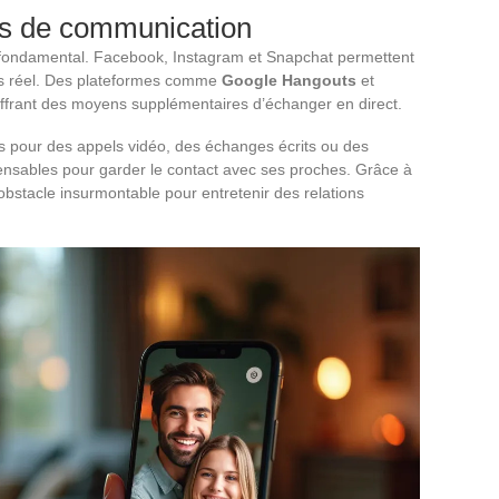
ns de communication
e fondamental. Facebook, Instagram et Snapchat permettent
s réel. Des plateformes comme
Google Hangouts
et
ffrant des moyens supplémentaires d’échanger en direct.
sés pour des appels vidéo, des échanges écrits ou des
nsables pour garder le contact avec ses proches. Grâce à
 obstacle insurmontable pour entretenir des relations