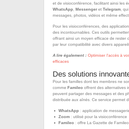
et de visioconférence, facilitant ainsi les
WhatsApp
,
Messenger
et
Telegram
, qu
messages, photos, vidéos et même effect
Pour les visioconférences, des applicat
des incontournables. Ces outils permettent
offrant ainsi un moyen efficace de rester c
par leur compatibilité avec divers appareil
A lire également :
Optimiser l'accès à vos
efficaces
Des solutions innovant
Pour les familles dont les membres ne sont
comme
Famileo
offrent des alternatives 
peuvent partager des messages et des pho
distribuée aux aînés. Ce service permet de
WhatsApp
: application de messageri
Zoom
: utilisé pour la visioconférence
Famileo
: offre La Gazette de Famileo