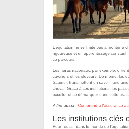
L’équitation ne se limite pas à monter à 
rigoureuse et un apprentissage constant.
ce parcours.
Les haras nationaux, par exemple, offrent
cavaliers et les éleveurs. De même, les éc
Saumur, transmettent un savoir-faire unique
cheval. Grâce à ces institutions, les pa
exceller et se démarquer dans cette prati
A lire aussi :
Comprendre l'assurance auto
Les institutions clés 
Pour réussir dans le monde de l’équitation, 