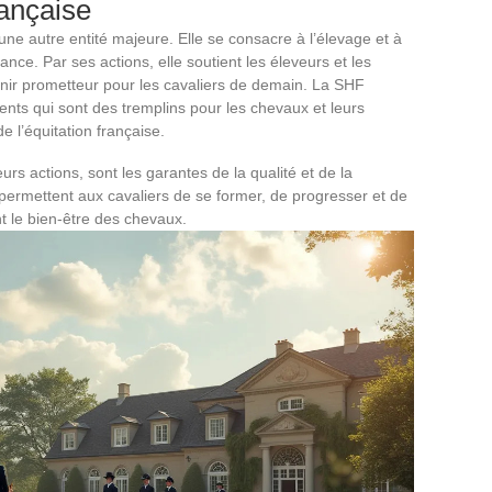
ançaise
ne autre entité majeure. Elle se consacre à l’élevage et à
nce. Par ses actions, elle soutient les éleveurs et les
enir prometteur pour les cavaliers de demain. La SHF
nts qui sont des tremplins pour les chevaux et leurs
de l’équitation française.
urs actions, sont les garantes de la qualité et de la
 permettent aux cavaliers de se former, de progresser et de
t le bien-être des chevaux.