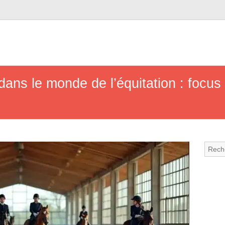
dans le monde de l’équitation : focus s