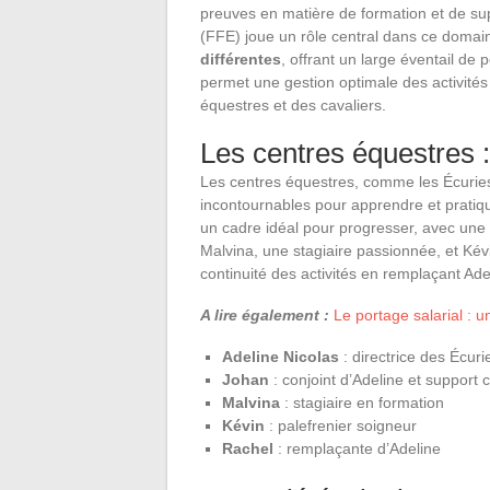
preuves en matière de formation et de sup
(FFE) joue un rôle central dans ce doma
différentes
, offrant un large éventail de 
permet une gestion optimale des activités e
équestres et des cavaliers.
Les centres équestres : 
Les centres équestres, comme les Écuries 
incontournables pour apprendre et pratiqu
un cadre idéal pour progresser, avec une
Malvina, une stagiaire passionnée, et Kévi
continuité des activités en remplaçant Ade
A lire également :
Le portage salarial : u
Adeline Nicolas
: directrice des Écuri
Johan
: conjoint d’Adeline et support c
Malvina
: stagiaire en formation
Kévin
: palefrenier soigneur
Rachel
: remplaçante d’Adeline