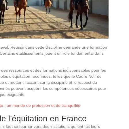
cheval. Réussir dans cette discipline demande une formation
 Certains établissements jouent un rôle fondamental dans
 des ressources et des formations indispensables pour les
oles d’équitation reconnues, telles que le Cadre Noir de
 et mettent l’accent sur la discipline et le respect du
ssionnés peuvent acquérir les compétences nécessaires pour
que exigeante.
 : un monde de protection et de tranquillité
de l’équitation en France
il faut se tourner vers des institutions qui ont fait leurs