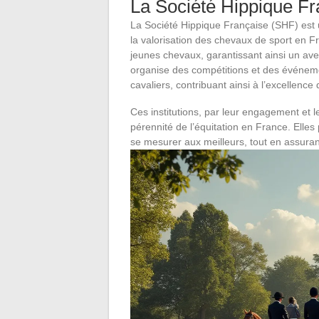
La Société Hippique Fr
La Société Hippique Française (SHF) est u
la valorisation des chevaux de sport en Fra
jeunes chevaux, garantissant ainsi un av
organise des compétitions et des événeme
cavaliers, contribuant ainsi à l’excellence 
Ces institutions, par leur engagement et le
pérennité de l’équitation en France. Elles
se mesurer aux meilleurs, tout en assuran