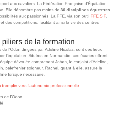
port aux cavaliers. La Fédération Française d’Équitation
ine. Elle dénombre pas moins de
30 disciplines équestres
possibilités aux passionnés. La FFE, via son outil
FFE SIF
,
t des compétitions, facilitant ainsi la vie des centres
piliers de la formation
de l’Odon dirigées par Adeline Nicolas, sont des lieux
er l’équitation. Situées en Normandie, ces écuries offrent
 équipe dévouée comprenant Johan, le conjoint d’Adeline,
n, palefrenier soigneur. Rachel, quant à elle, assure la
line lorsque nécessaire.
n tremplin vers l'autonomie professionnelle
es de l’Odon
lé