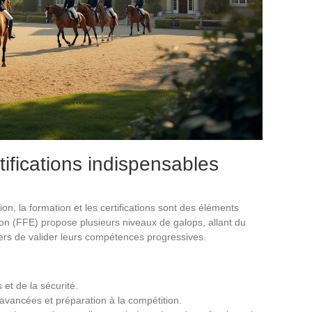
tifications indispensables
on, la formation et les certifications sont des éléments
ion (FFE) propose plusieurs niveaux de galops, allant du
ers de valider leurs compétences progressives.
et de la sécurité.
avancées et préparation à la compétition.