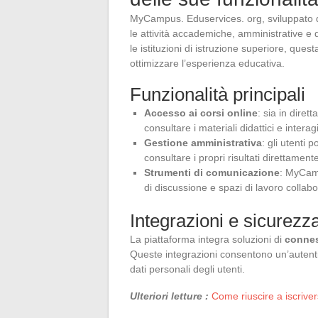
MyCampus. Eduservices. org, sviluppato 
le attività accademiche, amministrative e 
le istituzioni di istruzione superiore, ques
ottimizzare l’esperienza educativa.
Funzionalità principali
Accesso ai corsi online
: sia in diret
consultare i materiali didattici e interag
Gestione amministrativa
: gli utenti 
consultare i propri risultati direttament
Strumenti di comunicazione
: MyCamp
di discussione e spazi di lavoro collabor
Integrazioni e sicurezz
La piattaforma integra soluzioni di
connes
Queste integrazioni consentono un’autenti
dati personali degli utenti.
Ulteriori letture :
Come riuscire a iscrivers