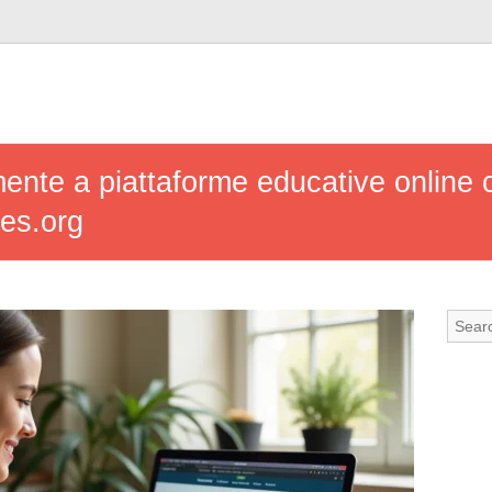
ente a piattaforme educative online
es.org