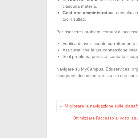
ciascuna materia.
Gestione amministrativa
: consultazio
tuoi risultati.
Per risolvere i problemi comuni di accesso
Verifica di aver inserito correttamente l
Assicurati che la tua connessione intern
Se il problema persiste, contatta il sup
Navigare su MyCampus. Eduservices. org d
insegnanti di concentrarsi su ciò che con
←
Migliorare la navigazione sulle piattaf
Ottimizzare l’accesso ai vostri str