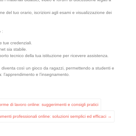
ne del tuo orario, iscrizioni agli esami e visualizzazione dei
 :
e tue credenziali.
et sia stabile.
porto tecnico della tua istituzione per ricevere assistenza.
iventa così un gioco da ragazzi, permettendo a studenti e
ta: l’apprendimento e l’insegnamento.
orme di lavoro online: suggerimenti e consigli pratici
umenti professionali online: soluzioni semplici ed efficaci
→