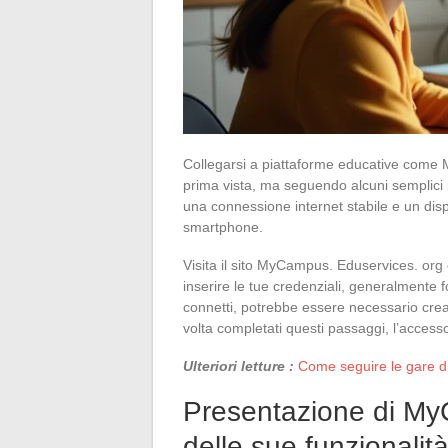
Collegarsi a piattaforme educative com
prima vista, ma seguendo alcuni semplici 
una connessione internet stabile e un disp
smartphone.
Visita il sito MyCampus. Eduservices. org e
inserire le tue credenziali, generalmente fo
connetti, potrebbe essere necessario crear
volta completati questi passaggi, l’accesso 
Ulteriori letture :
Come seguire le gare d
Presentazione di My
delle sue funzionalit