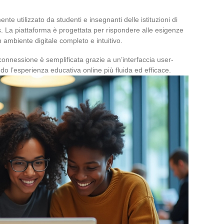
e utilizzato da studenti e insegnanti delle istituzioni di
es. La piattaforma è progettata per rispondere alle esigenze
n ambiente digitale completo e intuitivo.
onnessione è semplificata grazie a un’interfaccia user-
ndo l’esperienza educativa online più fluida ed efficace.