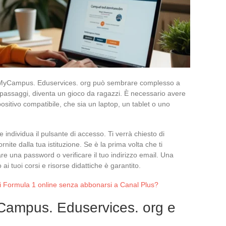
e MyCampus. Eduservices. org può sembrare complesso a
passaggi, diventa un gioco da ragazzi. È necessario avere
ositivo compatibile, che sia un laptop, un tablet o uno
 individua il pulsante di accesso. Ti verrà chiesto di
rnite dalla tua istituzione. Se è la prima volta che ti
e una password o verificare il tuo indirizzo email. Una
ai tuoi corsi e risorse didattiche è garantito.
i Formula 1 online senza abbonarsi a Canal Plus?
Campus. Eduservices. org e
à