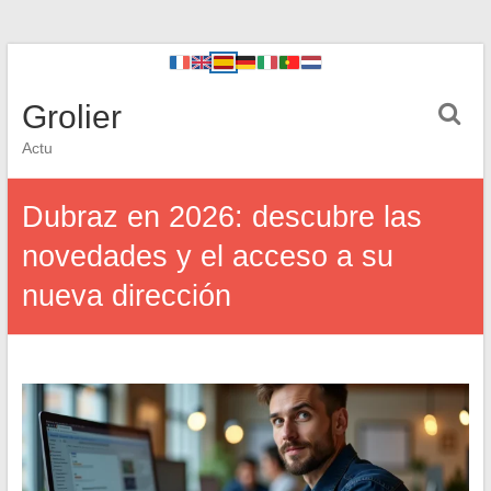
Grolier
Actu
Dubraz en 2026: descubre las
novedades y el acceso a su
nueva dirección