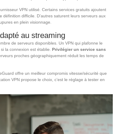
ournisseur VPN utilisé. Certains services gratuits ajoutent
définition difficile. D’autres saturent leurs serveurs aux
upures en plein visionnage.
adapté au streaming
mbre de serveurs disponibles. Un VPN qui plafonne le
 si la connexion est établie.
Privilégier un service sans
erveurs proches géographiquement réduit les temps de
ireGuard offre un meilleur compromis vitesse/sécurité que
cation VPN propose le choix, c’est le réglage à tester en