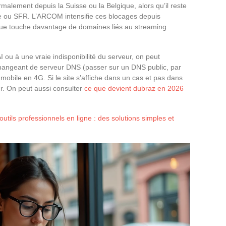
malement depuis la Suisse ou la Belgique, alors qu’il reste
e ou SFR. L’ARCOM intensifie ces blocages depuis
gue touche davantage de domaines liés au streaming
I ou à une vraie indisponibilité du serveur, on peut
angeant de serveur DNS (passer sur un DNS public, par
obile en 4G. Si le site s’affiche dans un cas et pas dans
eur. On peut aussi consulter
ce que devient dubraz en 2026
outils professionnels en ligne : des solutions simples et