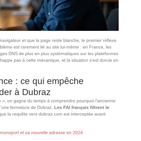
vigateur et que la page reste blanche, le premier réflexe
lème est rarement lié au site lui-même : en France, les
ages DNS de plus en plus systématiques sur les plateformes
appe pas à cette mécanique, et la situation s’est durcie en
nce : ce qui empêche
der à Dubraz
e », on gagne du temps à comprendre pourquoi l’ancienne
d’une fermeture de Dubraz.
Les FAI français filtrent le
e que la requête vers dubraz.com est interceptée avant
reamonsport et sa nouvelle adresse en 2024