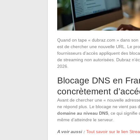
Quand on tape « dubraz.com » dans son na
est de chercher une nouvelle URL. Le prob
fournisseurs d’accès appliquent des bloc
de streaming non autorisées. Dubraz n’éch
2026.
Blocage DNS en Fra
concrètement d’accé
Avant de chercher une « nouvelle adress
ne répond plus. Le blocage ne vient pas 
domaine au niveau DNS
, ce qui signifi
même d’atteindre le serveur.
A voir aussi :
Tout savoir sur le lien St