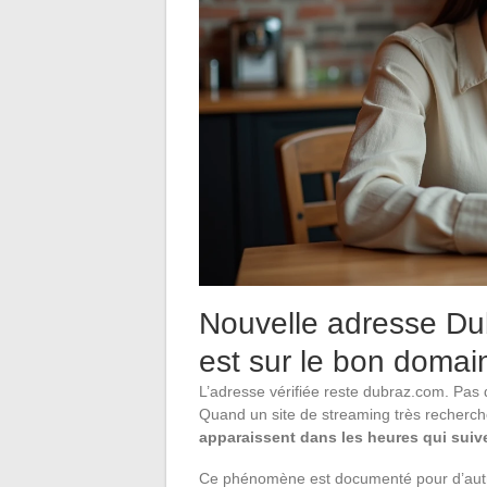
Nouvelle adresse Dub
est sur le bon domai
L’adresse vérifiée reste dubraz.com. Pas 
Quand un site de streaming très recher
apparaissent dans les heures qui suiv
Ce phénomène est documenté pour d’aut