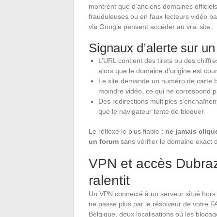
montrent que d’anciens domaines officiel
frauduleuses ou en faux lecteurs vidéo bard
via Google pensent accéder au vrai site.
Signaux d’alerte sur u
L’URL contient des tirets ou des chiff
alors que le domaine d’origine est cour
Le site demande un numéro de carte b
moindre vidéo, ce qui ne correspond p
Des redirections multiples s’enchaînen
que le navigateur tente de bloquer
Le réflexe le plus fiable :
ne jamais cliqu
un forum
sans vérifier le domaine exact 
VPN et accès Dubraz 
ralentit
Un VPN connecté à un serveur situé hors
ne passe plus par le résolveur de votre F
Belgique, deux localisations où les bloca