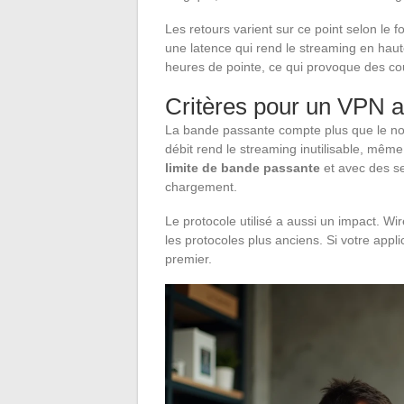
Les retours varient sur ce point selon le f
une latence qui rend le streaming en haute 
heures de pointe, ce qui provoque des co
Critères pour un VPN 
La bande passante compte plus que le no
débit rend le streaming inutilisable, même
limite de bande passante
et avec des s
chargement.
Le protocole utilisé a aussi un impact. W
les protocoles plus anciens. Si votre appli
premier.