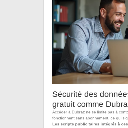
Sécurité des données
gratuit comme Dubra
Accéder à Dubraz ne se limite pas à cont
fonctionnent sans abonnement, ce qui sign
Les scripts publicitaires intégrés à c