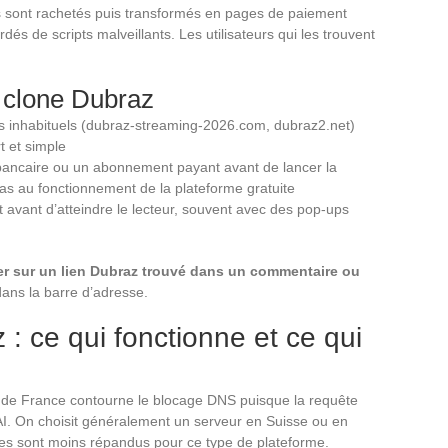
s sont rachetés puis transformés en pages de paiement
és de scripts malveillants. Les utilisateurs qui les trouvent
n clone Dubraz
res inhabituels (dubraz-streaming-2026.com, dubraz2.net)
t et simple
ancaire ou un abonnement payant avant de lancer la
as au fonctionnement de la plateforme gratuite
t avant d’atteindre le lecteur, souvent avec des pop-ups
er sur un lien Dubraz trouvé dans un commentaire ou
dans la barre d’adresse.
: ce qui fonctionne et ce qui
 de France contourne le blocage DNS puisque la requête
AI. On choisit généralement un serveur en Suisse ou en
ges sont moins répandus pour ce type de plateforme.