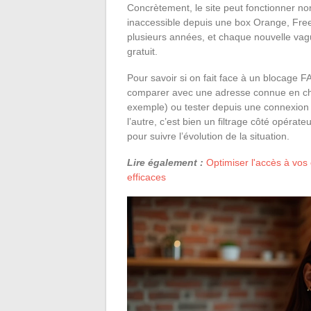
Concrètement, le site peut fonctionner nor
inaccessible depuis une box Orange, Fre
plusieurs années, et chaque nouvelle va
gratuit.
Pour savoir si on fait face à un blocage FA
comparer avec une adresse connue en ch
exemple) ou tester depuis une connexion m
l’autre, c’est bien un filtrage côté opérat
pour suivre l’évolution de la situation.
Lire également :
Optimiser l'accès à vos 
efficaces