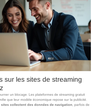
 sur les sites de streaming
z
ourner un blocage. Les plateformes de streaming gratuit
ifie que leur modèle économique repose sur la publicité.
es sites collectent des données de navigation
, parfois de