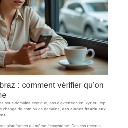
raz : comment vérifier qu’on
ne
de sous-domaine exotique, pas d’extension en .xyz ou .top.
ché change de nom ou de domaine,
des clones frauduleux
ent
.
res plateformes du même écosystème. Des cas récents