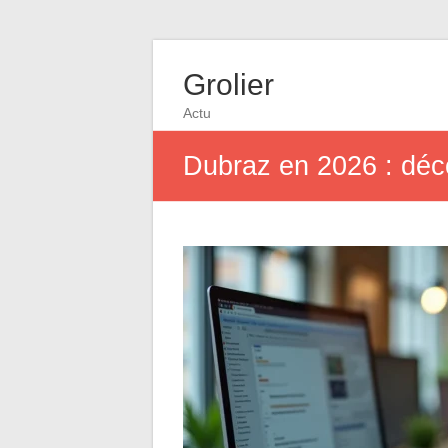
Grolier
Actu
Dubraz en 2026 : déco