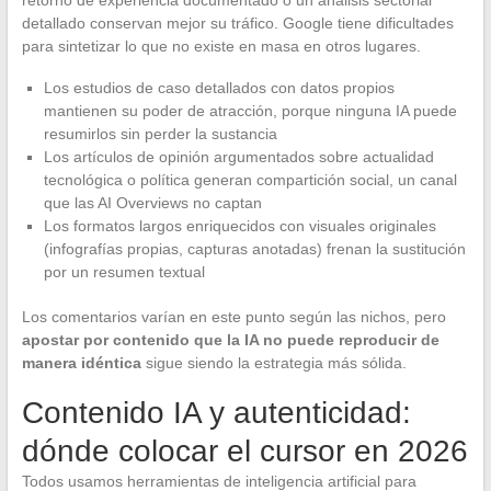
retorno de experiencia documentado o un análisis sectorial
detallado conservan mejor su tráfico. Google tiene dificultades
para sintetizar lo que no existe en masa en otros lugares.
Los estudios de caso detallados con datos propios
mantienen su poder de atracción, porque ninguna IA puede
resumirlos sin perder la sustancia
Los artículos de opinión argumentados sobre actualidad
tecnológica o política generan compartición social, un canal
que las AI Overviews no captan
Los formatos largos enriquecidos con visuales originales
(infografías propias, capturas anotadas) frenan la sustitución
por un resumen textual
Los comentarios varían en este punto según las nichos, pero
apostar por contenido que la IA no puede reproducir de
manera idéntica
sigue siendo la estrategia más sólida.
Contenido IA y autenticidad:
dónde colocar el cursor en 2026
Todos usamos herramientas de inteligencia artificial para