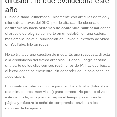
difusión: lo que evoluciona este
año
El blog aislado, alimentado únicamente con artículos de texto y
difundido a través del SEO, pierde eficacia. Se observa un
deslizamiento hacia
sistemas de contenido multicanal
donde
el artículo de blog se convierte en un eslabón en una cadena
más amplia: boletín, publicación en LinkedIn, extracto de video
en YouTube, hilo en redes.
No se trata de una cuestión de moda. Es una respuesta directa
a la disminución del tráfico orgánico. Cuando Google captura
una parte de los clics con sus resúmenes de IA, hay que buscar
al lector donde se encuentra, sin depender de un solo canal de
adquisición.
El formato de video corto integrado en los artículos (tutorial de
dos minutos, resumen visual) gana terreno. No porque el video
esté de moda, sino porque mejora el tiempo pasado en la
página y refuerza la señal de compromiso enviada a los
motores de búsqueda.