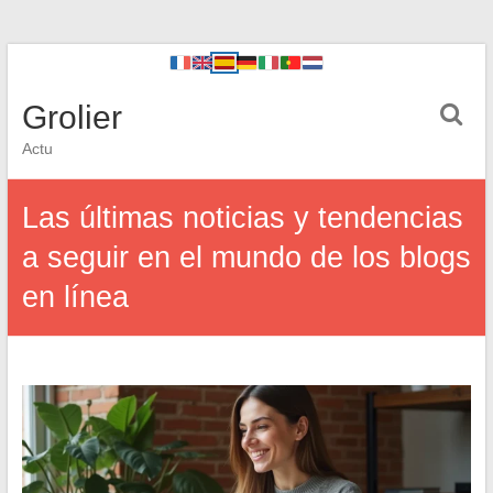
Grolier
Actu
Las últimas noticias y tendencias
a seguir en el mundo de los blogs
en línea