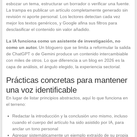
esbozar un tema, estructurar un borrador o verificar una fuente.
La trampa es publicar un artículo completamente generado sin
revisión ni aporte personal. Los lectores detectan cada vez
mejor los textos genéricos, y Google afina sus filtros para
desclasificar el contenido sin valor añadido.
La IA funciona como un asistente de investigación, no
como un autor.
Un bloguero que se limita a reformular la salida
de ChatGPT o de Gemini produce un contenido intercambiable
con miles de otros. Lo que diferencia a un blog en 2026 es la
capa de análisis, el ángulo elegido, la experiencia sectorial.
Prácticas concretas para mantener
una voz identificable
En lugar de listar principios abstractos, aquí lo que funciona en
el terreno:
Redactar la introducción y la conclusión uno mismo, incluso
cuando el cuerpo del artículo ha sido asistido por IA, para
anclar un tono personal
Agregar sistemáticamente un ejemplo extraído de su propia