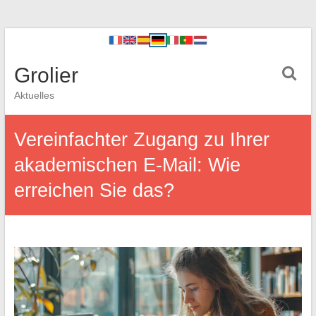
Grolier
Aktuelles
Vereinfachter Zugang zu Ihrer
akademischen E-Mail: Wie
erreichen Sie das?