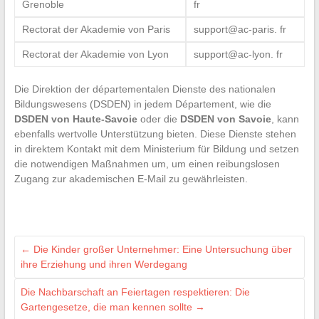
Grenoble
fr
Rectorat der Akademie von Paris
support@ac-paris. fr
Rectorat der Akademie von Lyon
support@ac-lyon. fr
Die Direktion der départementalen Dienste des nationalen
Bildungswesens (DSDEN) in jedem Département, wie die
DSDEN von Haute-Savoie
oder die
DSDEN von Savoie
, kann
ebenfalls wertvolle Unterstützung bieten. Diese Dienste stehen
in direktem Kontakt mit dem Ministerium für Bildung und setzen
die notwendigen Maßnahmen um, um einen reibungslosen
Zugang zur akademischen E-Mail zu gewährleisten.
←
Die Kinder großer Unternehmer: Eine Untersuchung über
ihre Erziehung und ihren Werdegang
Die Nachbarschaft an Feiertagen respektieren: Die
Gartengesetze, die man kennen sollte
→