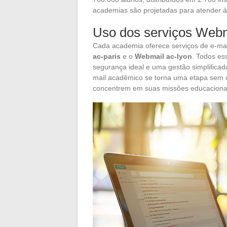
academias são projetadas para atender 
Uso dos serviços Web
Cada academia oferece serviços de e-mai
ac-paris
e o
Webmail ac-lyon
. Todos es
segurança ideal e uma gestão simplificad
mail acadêmico se torna uma etapa sem c
concentrem em suas missões educacionai