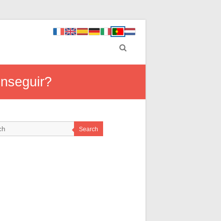
nseguir?
Search