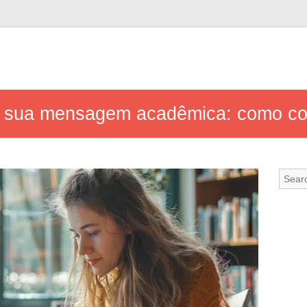
 à sua mensagem acadêmica: como co