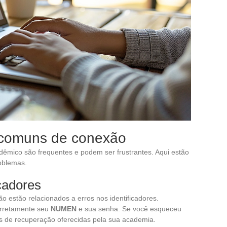
 comuns de conexão
dêmico são frequentes e podem ser frustrantes. Aqui estão
oblemas.
icadores
 estão relacionados a erros nos identificadores.
orretamente seu
NUMEN
e sua senha. Se você esqueceu
tas de recuperação oferecidas pela sua academia.