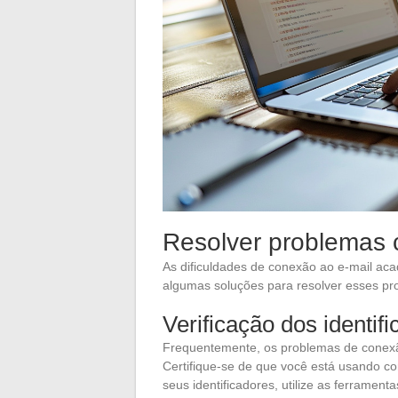
Resolver problemas
As dificuldades de conexão ao e-mail aca
algumas soluções para resolver esses pr
Verificação dos identif
Frequentemente, os problemas de conexão
Certifique-se de que você está usando c
seus identificadores, utilize as ferramen