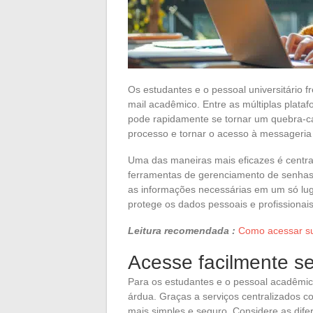
Os estudantes e o pessoal universitário 
mail acadêmico. Entre as múltiplas plataf
pode rapidamente se tornar um quebra-ca
processo e tornar o acesso à messageria 
Uma das maneiras mais eficazes é central
ferramentas de gerenciamento de senhas 
as informações necessárias em um só l
protege os dados pessoais e profissionais
Leitura recomendada :
Como acessar sua
Acesse facilmente s
Para os estudantes e o pessoal acadêmico
árdua. Graças a serviços centralizados 
mais simples e seguro. Considere as dife