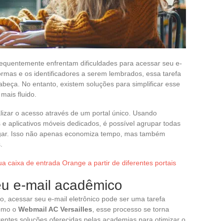
frequentemente enfrentam dificuldades para acessar seu e-
ormas e os identificadores a serem lembrados, essa tarefa
beça. No entanto, existem soluções para simplificar esse
mais fluido.
izar o acesso através de um portal único. Usando
e aplicativos móveis dedicados, é possível agrupar todas
ugar. Isso não apenas economiza tempo, mas também
.
 caixa de entrada Orange a partir de diferentes portais
eu e-mail acadêmico
, acessar seu e-mail eletrônico pode ser uma tarefa
como o
Webmail AC Versailles
, esse processo se torna
rentes soluções oferecidas pelas academias para otimizar o