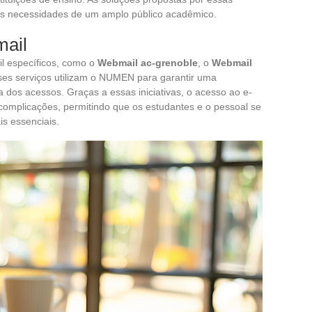
às necessidades de um amplo público acadêmico.
mail
l específicos, como o
Webmail ac-grenoble
, o
Webmail
ses serviços utilizam o NUMEN para garantir uma
a dos acessos. Graças a essas iniciativas, o acesso ao e-
omplicações, permitindo que os estudantes e o pessoal se
s essenciais.