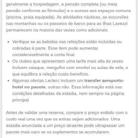
geralmente a hospedagem, a pensão completa (ou meia
pensão conforme as fórmulas) e o acesso aos espaços comuns
(piscina, praia equipada). As atividades náuticas, as excursões
nas montanhas ou os passeios de barco para as ilhas Lavezzi
permanecem na maioria das vezes como adicionais.
Verifique se as bebidas nas refeições estão incluídas ou
cobradas à parte. Esse item pode aumentar
consideravelmente a conta final.
Os clubes que apresentam uma tarifa mais alta às vezes
incluem caiaque, mergulho com snorkel ou aulas de vela, o
que equilibra a relação custo-benefício.
Algumas ofertas Leclerc incluem um
transfer aeroporto-
hotel no pacote
, outras não. Essa informação está nas
condições detalhadas da estadia, nem sempre na página
principal.
Antes de validar uma reserva, compare o preço exibido com o
custo real uma vez que os extras sejam adicionados. Uma
estadia anunciada a um preço atraente pode ultrapassar um
pacote mais caro se os suplementos se acumularem.