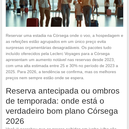
Reservar uma estadia na Córsega onde o voo, a hospedagem e
as refeições estão agrupados em um único preço evita
surpresas orçamentárias desagradáveis. Os pacotes tudo
incluído oferecidos pela Leclerc Voyages para a Córsega
apresentam um aumento notável nas reservas desde 2023,
com uma alta estimada entre 25 e 30% no período de 2023 a
2025. Para 2026, a tendência se confirma, mas os melhores
preços nem sempre estão onde se espera.
Reserva antecipada ou ombros
de temporada: onde está o
verdadeiro bom plano Córsega
2026
Você já percebeu que os preços exibidos em junho-julho são