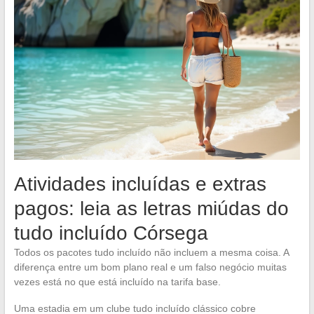
Atividades incluídas e extras
pagos: leia as letras miúdas do
tudo incluído Córsega
Todos os pacotes tudo incluído não incluem a mesma coisa. A
diferença entre um bom plano real e um falso negócio muitas
vezes está no que está incluído na tarifa base.
Uma estadia em um clube tudo incluído clássico cobre