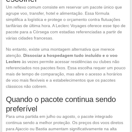
Um reflexo comum consiste em reservar um pacote único que
agrupe voo, transfer, hotel e alimentação. Essa fórmula
simplifica a logística e protege o orçamento contra flutuações
tarifárias de última hora. A Leclerc Voyages oferece esse tipo de
pacote para a Córsega com estadias referenciadas a partir de
várias cidades francesas.
No entanto, existe uma montagem alternativa que merece
atenção.
Dissociar a hospedagem tudo incluído e o voo
Leclerc
às vezes permite acessar residências ou clubes não
referenciados nos pacotes fixos. Essa escolha requer um pouco
mais de tempo de comparação, mas abre o acesso a horários
de voo mais flexíveis e a estabelecimentos que os pacotes
clássicos não cobrem.
Quando o pacote continua sendo
preferível
Para uma partida em julho ou agosto, o pacote integrado
continua sendo a melhor proteção. Os preços dos voos diretos
para Ajaccio ou Bastia aumentam significativamente na alta