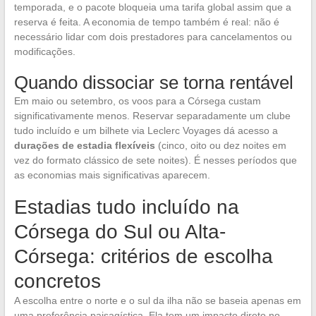
temporada, e o pacote bloqueia uma tarifa global assim que a
reserva é feita. A economia de tempo também é real: não é
necessário lidar com dois prestadores para cancelamentos ou
modificações.
Quando dissociar se torna rentável
Em maio ou setembro, os voos para a Córsega custam
significativamente menos. Reservar separadamente um clube
tudo incluído e um bilhete via Leclerc Voyages dá acesso a
durações de estadia flexíveis
(cinco, oito ou dez noites em
vez do formato clássico de sete noites). É nesses períodos que
as economias mais significativas aparecem.
Estadias tudo incluído na
Córsega do Sul ou Alta-
Córsega: critérios de escolha
concretos
A escolha entre o norte e o sul da ilha não se baseia apenas em
uma preferência paisagística. Ela tem um impacto direto no