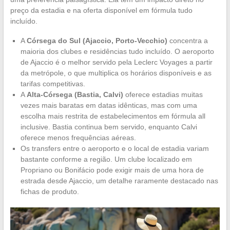
preço da estadia e na oferta disponível em fórmula tudo
incluído.
A
Córsega do Sul (Ajaccio, Porto-Vecchio)
concentra a
maioria dos clubes e residências tudo incluído. O aeroporto
de Ajaccio é o melhor servido pela Leclerc Voyages a partir
da metrópole, o que multiplica os horários disponíveis e as
tarifas competitivas.
A
Alta-Córsega (Bastia, Calvi)
oferece estadias muitas
vezes mais baratas em datas idênticas, mas com uma
escolha mais restrita de estabelecimentos em fórmula all
inclusive. Bastia continua bem servido, enquanto Calvi
oferece menos frequências aéreas.
Os transfers entre o aeroporto e o local de estadia variam
bastante conforme a região. Um clube localizado em
Propriano ou Bonifácio pode exigir mais de uma hora de
estrada desde Ajaccio, um detalhe raramente destacado nas
fichas de produto.