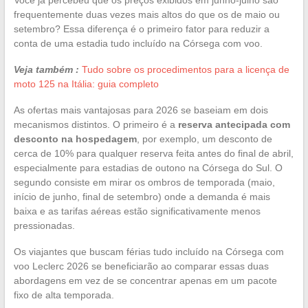
frequentemente duas vezes mais altos do que os de maio ou
setembro? Essa diferença é o primeiro fator para reduzir a
conta de uma estadia tudo incluído na Córsega com voo.
Veja também :
Tudo sobre os procedimentos para a licença de
moto 125 na Itália: guia completo
As ofertas mais vantajosas para 2026 se baseiam em dois
mecanismos distintos. O primeiro é a
reserva antecipada com
desconto na hospedagem
, por exemplo, um desconto de
cerca de 10% para qualquer reserva feita antes do final de abril,
especialmente para estadias de outono na Córsega do Sul. O
segundo consiste em mirar os ombros de temporada (maio,
início de junho, final de setembro) onde a demanda é mais
baixa e as tarifas aéreas estão significativamente menos
pressionadas.
Os viajantes que buscam férias tudo incluído na Córsega com
voo Leclerc 2026 se beneficiarão ao comparar essas duas
abordagens em vez de se concentrar apenas em um pacote
fixo de alta temporada.