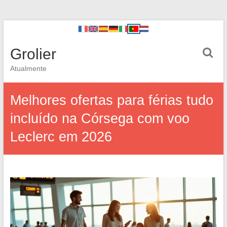
Grolier
Atualmente
Melhores ofertas para férias tudo
incluído na Córsega com voo
Leclerc em 2026