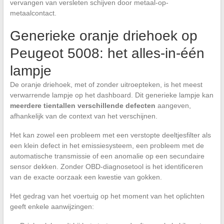
vervangen van versleten schijven door metaal-op-
metaalcontact.
Generieke oranje driehoek op
Peugeot 5008: het alles-in-één
lampje
De oranje driehoek, met of zonder uitroepteken, is het meest
verwarrende lampje op het dashboard. Dit generieke lampje kan
meerdere tientallen verschillende defecten
aangeven,
afhankelijk van de context van het verschijnen.
Het kan zowel een probleem met een verstopte deeltjesfilter als
een klein defect in het emissiesysteem, een probleem met de
automatische transmissie of een anomalie op een secundaire
sensor dekken. Zonder OBD-diagnosetool is het identificeren
van de exacte oorzaak een kwestie van gokken.
Het gedrag van het voertuig op het moment van het oplichten
geeft enkele aanwijzingen: