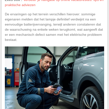
praktische adviezen
De ervaringen op het terrein verschillen hierover: sommige
eigenaren melden dat het lampje definitief verdwijnt na een
eenvoudige batterijvervanging, terwijl anderen constateren dat
de waarschuwing na enkele weken terugkomt, wat aangeeft dat
er een mechanisch defect samen met het elektrische probleem
bestaat.