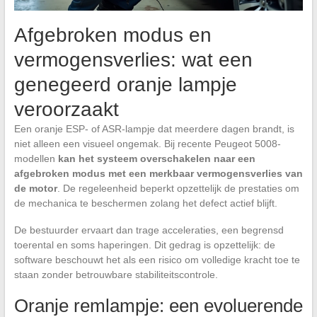
Afgebroken modus en
vermogensverlies: wat een
genegeerd oranje lampje
veroorzaakt
Een oranje ESP- of ASR-lampje dat meerdere dagen brandt, is
niet alleen een visueel ongemak. Bij recente Peugeot 5008-
modellen
kan het systeem overschakelen naar een
afgebroken modus met een merkbaar vermogensverlies van
de motor
. De regeleenheid beperkt opzettelijk de prestaties om
de mechanica te beschermen zolang het defect actief blijft.
De bestuurder ervaart dan trage acceleraties, een begrensd
toerental en soms haperingen. Dit gedrag is opzettelijk: de
software beschouwt het als een risico om volledige kracht toe te
staan zonder betrouwbare stabiliteitscontrole.
Oranje remlampje: een evoluerende