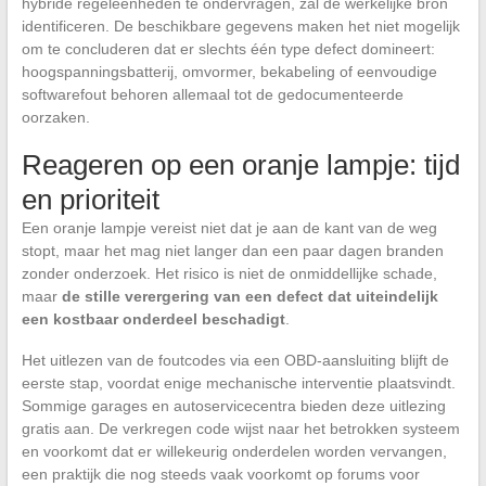
hybride regeleenheden te ondervragen, zal de werkelijke bron
identificeren. De beschikbare gegevens maken het niet mogelijk
om te concluderen dat er slechts één type defect domineert:
hoogspanningsbatterij, omvormer, bekabeling of eenvoudige
softwarefout behoren allemaal tot de gedocumenteerde
oorzaken.
Reageren op een oranje lampje: tijd
en prioriteit
Een oranje lampje vereist niet dat je aan de kant van de weg
stopt, maar het mag niet langer dan een paar dagen branden
zonder onderzoek. Het risico is niet de onmiddellijke schade,
maar
de stille verergering van een defect dat uiteindelijk
een kostbaar onderdeel beschadigt
.
Het uitlezen van de foutcodes via een OBD-aansluiting blijft de
eerste stap, voordat enige mechanische interventie plaatsvindt.
Sommige garages en autoservicecentra bieden deze uitlezing
gratis aan. De verkregen code wijst naar het betrokken systeem
en voorkomt dat er willekeurig onderdelen worden vervangen,
een praktijk die nog steeds vaak voorkomt op forums voor