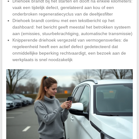
Driehoek brandt bij het starten en dooft na enkele kilometers:
vaak een tijdelijk defect, gerelateerd aan kou of een
onderbroken regeneratiecyclus van de deeltjesfilter
Driehoek brandt continu met een tekstbericht op het
dashboard: het bericht geeft meestal het betrokken systeem
aan (emissies, stuurbekrachtiging, automatische transmissie)
Knipperende driehoek vergezeld van vermogensverlies: de
regeleenheid heeft een actief defect gedetecteerd dat
onmiddellijke beperking rechtvaardigt, een bezoek aan de
werkplaats is snel noodzakelijk