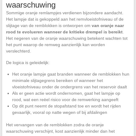
waarschuwing
Sommige oranje remlampjes verdienen bijzondere aandacht.
Het lampje dat is gekoppeld aan het remvloeistofniveau of de
slijtage van de remblokken is ontworpen om
van oranje naar
rood te evolueren wanneer de kritieke drempel is bereikt
.
Het negeren van de oranje waarschuwing betekent wachten tot
het punt waarop de remweg aanzienlijk kan worden
verslechterd.
De logica is geleidelijk:
Het oranje lampje gaat branden wanneer de remblokken hun
minimale slijtagegrens bereiken of wanneer het
vloeistofniveau onder de ondergrens van het reservoir daalt
Als er geen actie wordt ondernomen, gaat het lampje op
rood, wat een reëel risico voor de remwerking aangeeft
Op dit punt neemt de stopafstand toe en wordt het rijden
gevaarlijk, vooral op natte wegen of bij afdalingen
Het vervangen van de remblokken zodra de oranje
waarschuwing verschijnt, kost aanzienlijk minder dan het