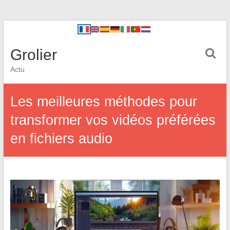
Grolier
Actu
Les meilleures méthodes pour
transformer vos vidéos préférées
en fichiers audio