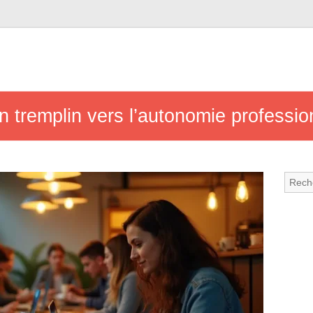
un tremplin vers l’autonomie professio