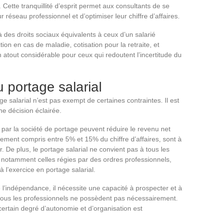
Cette tranquillité d’esprit permet aux consultants de se
r réseau professionnel et d’optimiser leur chiffre d’affaires.
 à des droits sociaux équivalents à ceux d’un salarié
ion en cas de maladie, cotisation pour la retraite, et
atout considérable pour ceux qui redoutent l’incertitude du
u portage salarial
 salarial n’est pas exempt de certaines contraintes. Il est
ne décision éclairée.
s par la société de portage peuvent réduire le revenu net
lement compris entre 5% et 15% du chiffre d’affaires, sont à
 De plus, le portage salarial ne convient pas à tous les
s, notamment celles régies par des ordres professionnels,
 l’exercice en portage salarial.
se l’indépendance, il nécessite une capacité à prospecter et à
tous les professionnels ne possèdent pas nécessairement.
certain degré d’autonomie et d’organisation est