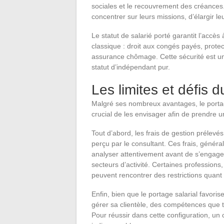
sociales et le recouvrement des créances. 
concentrer sur leurs missions, d’élargir leu
Le statut de salarié porté garantit l’accès
classique : droit aux congés payés, protect
assurance chômage. Cette sécurité est un 
statut d’indépendant pur.
Les limites et défis d
Malgré ses nombreux avantages, le portage
crucial de les envisager afin de prendre u
Tout d’abord, les frais de gestion prélevé
perçu par le consultant. Ces frais, généra
analyser attentivement avant de s’engager.
secteurs d’activité. Certaines profession
peuvent rencontrer des restrictions quant à
Enfin, bien que le portage salarial favori
gérer sa clientèle, des compétences que 
Pour réussir dans cette configuration, un 