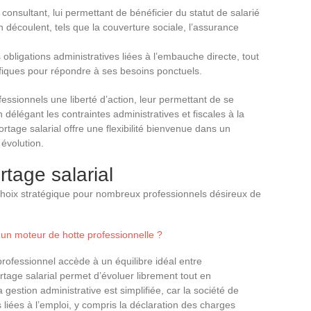
e consultant, lui permettant de bénéficier du statut de salarié
 découlent, tels que la couverture sociale, l’assurance
 obligations administratives liées à l’embauche directe, tout
iques pour répondre à ses besoins ponctuels.
essionnels une liberté d’action, leur permettant de se
 délégant les contraintes administratives et fiscales à la
tage salarial offre une flexibilité bienvenue dans un
évolution.
tage salarial
 choix stratégique pour nombreux professionnels désireux de
d'un moteur de hotte professionnelle ?
 professionnel accède à un équilibre idéal entre
rtage salarial permet d’évoluer librement tout en
 gestion administrative est simplifiée, car la société de
 liées à l’emploi, y compris la déclaration des charges