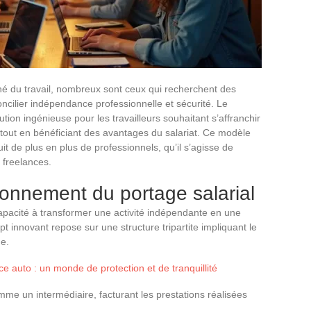
é du travail, nombreux sont ceux qui recherchent des
concilier indépendance professionnelle et sécurité. Le
on ingénieuse pour les travailleurs souhaitant s’affranchir
i tout en bénéficiant des avantages du salariat. Ce modèle
uit de plus en plus de professionnels, qu’il s’agisse de
e freelances.
onnement du portage salarial
apacité à transformer une activité indépendante en une
pt innovant repose sur une structure tripartite impliquant le
ge.
 auto : un monde de protection et de tranquillité
mme un intermédiaire, facturant les prestations réalisées