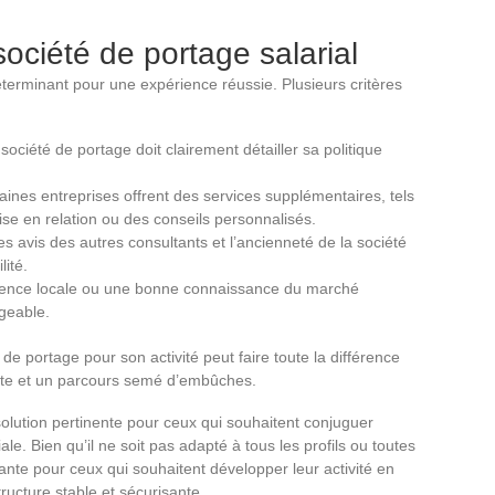
ociété de portage salarial
terminant pour une expérience réussie. Plusieurs critères
ociété de portage doit clairement détailler sa politique
aines entreprises offrent des services supplémentaires, tels
se en relation ou des conseils personnalisés.
 les avis des autres consultants et l’ancienneté de la société
lité.
sence locale ou une bonne connaissance du marché
igeable.
de portage pour son activité peut faire toute la différence
ante et un parcours semé d’embûches.
olution pertinente pour ceux qui souhaitent conjuguer
le. Bien qu’il ne soit pas adapté à tous les profils ou toutes
uisante pour ceux qui souhaitent développer leur activité en
tructure stable et sécurisante.