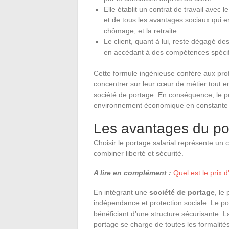
Elle établit un contrat de travail avec l
et de tous les avantages sociaux qui en
chômage, et la retraite.
Le client, quant à lui, reste dégagé des
en accédant à des compétences spécif
Cette formule ingénieuse confère aux prof
concentrer sur leur cœur de métier tout en
société de portage. En conséquence, le por
environnement économique en constante 
Les avantages du por
Choisir le portage salarial représente un
combiner liberté et sécurité.
A lire en complément :
Quel est le prix 
En intégrant une
société de portage
, le
indépendance et protection sociale. Le po
bénéficiant d’une structure sécurisante. La
portage se charge de toutes les formalités