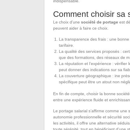
indispensable.
Comment choisir sa s
Le choix d’une
société de portage
est dé
peuvent aider à faire ce choix.
La transparence des frais : une bonne s
tarifaire.
La qualité des services proposés : cert
que des formations, des réseaux de mi
La réputation et l’expérience : vérifier
peut donner des indications sur sa fiabi
La couverture géographique : ine pré
spécifique peut être un atout non négl
En fin de compte, choisir la bonne société 
entre une expérience fluide et enrichiss
Le portage salarial s’affirme comme une s
autonomie professionnelle et sécurité socia
les activités, il offre une alternative séd
toute sérénité, tout en bénéficiant d’une s