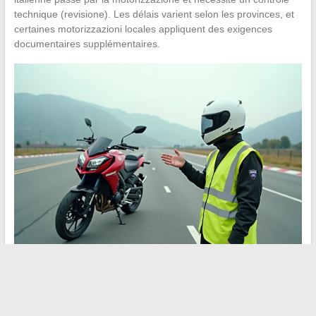
technique (revisione). Les délais varient selon les provinces, et
certaines motorizzazioni locales appliquent des exigences
documentaires supplémentaires.
Le décalage entre ce que couvre un permis français et ce
qu’exige l’administration italienne ne se résume pas à une
formalité de conversion. C’est un changement de référentiel