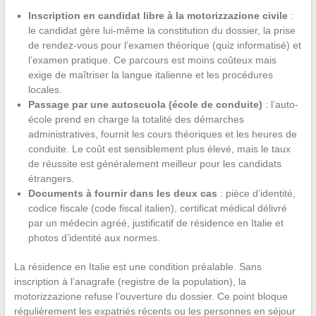
Inscription en candidat libre à la motorizzazione civile
:
le candidat gère lui-même la constitution du dossier, la prise
de rendez-vous pour l’examen théorique (quiz informatisé) et
l’examen pratique. Ce parcours est moins coûteux mais
exige de maîtriser la langue italienne et les procédures
locales.
Passage par une autoscuola (école de conduite)
: l’auto-
école prend en charge la totalité des démarches
administratives, fournit les cours théoriques et les heures de
conduite. Le coût est sensiblement plus élevé, mais le taux
de réussite est généralement meilleur pour les candidats
étrangers.
Documents à fournir dans les deux cas
: pièce d’identité,
codice fiscale (code fiscal italien), certificat médical délivré
par un médecin agréé, justificatif de résidence en Italie et
photos d’identité aux normes.
La résidence en Italie est une condition préalable. Sans
inscription à l’anagrafe (registre de la population), la
motorizzazione refuse l’ouverture du dossier. Ce point bloque
régulièrement les expatriés récents ou les personnes en séjour