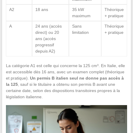
A2
18 ans
35 kW
Théorique
maximum
+ pratique
A
24 ans (accès
Sans
Théorique
direct) ou 20
limitation
+ pratique
ans (accès
progressif
depuis A2)
La catégorie A1 est celle qui concerne la 125 cm³. En Italie, elle
est accessible dès 16 ans, avec un examen complet (théorique
et pratique).
Un permis B italien seul ne donne pas accès à
la 125
, sauf si le titulaire a obtenu son permis B avant une
certaine date, selon des dispositions transitoires propres à la
législation italienne.