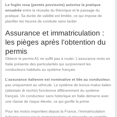
Le foglio rosa (permis provisoire) autorise la pratique
encadrée
entre la réussite du théorique et le passage du
pratique. Sa durée de validité est limitée, ce qui impose de
planifier les heures de conduite sans tarder.
Assurance et immatriculation :
les pièges après l’obtention du
permis
Obtenir le permis A1 ne suffit pas à rouler. L’assurance moto en
Italie présente des particularités qui surprennent les
conducteurs habitués au système français.
L’assurance italienne est nominative et liée au conducteur
,
pas uniquement au véhicule. Le système de bonus-malus italien
(attestato di rischio) fonctionne différemment du système
français. Un conducteur sans historique en Italie démarre avec
une classe de risque élevée, ce qui gonfle la prime.
Pour les motos importées depuis la France, l’immatriculation
italienne passe par la motorizzazione et nécessite un contrôle