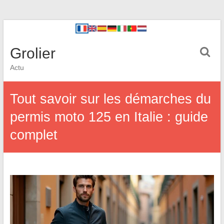
Grolier
Actu
Tout savoir sur les démarches du
permis moto 125 en Italie : guide
complet