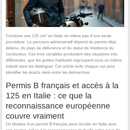
Conduire une 125 cm³ en Italie ne relève pas d’une seule
procédure. Le parcours administratif dépend du permis déjà
détenu, du pays de délivrance et du statut de résidence du
conducteur. Ces trois variables produisent des situations très
différentes, que les guides habituels regroupent sous un même
intitulé sans les distinguer. Cet article isole chaque cas pour
identifier les écarts réels entre les démarches.
Permis B français et accès à la
125 en Italie : ce que la
reconnaissance européenne
couvre vraiment
Un titulaire d’un permis B français peut circuler en Italie avec
son permis, grâce à la reconnaissance mutuelle entre pays de