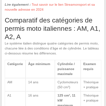
Lire également :
Tout savoir sur le lien Streamonsport et sa
nouvelle adresse en 2024
Comparatif des catégories de
permis moto italiennes : AM, A1,
A2, A
Le système italien distingue quatre catégories de permis moto,
chacune liée à des conditions d’âge et de cylindrée. Le tableau
ci-dessous résume les différences.
Catégorie
Âge minimum
Cylindrée /
Examen
puissance
requis
maximale
AM
14 ans
Cyclomoteurs
Théorique
(50 cm³)
+ pratique
A1
16 ans
125 cm³, 11
Théorique
kW
+ pratique
maximum