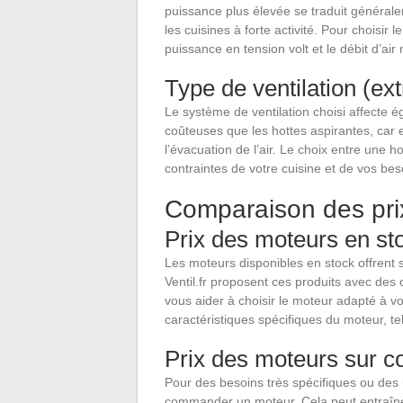
puissance plus élevée se traduit générale
les cuisines à forte activité. Pour choisir 
puissance en tension volt et le débit d’ai
Type de ventilation (ext
Le système de ventilation choisi affecte é
coûteuses que les hottes aspirantes, car e
l’évacuation de l’air. Le choix entre une 
contraintes de votre cuisine et de vos bes
Comparaison des pri
Prix des moteurs en st
Les moteurs disponibles en stock offrent
Ventil.fr proposent ces produits avec des o
vous aider à choisir le moteur adapté à vo
caractéristiques spécifiques du moteur, tell
Prix des moteurs sur
Pour des besoins très spécifiques ou des i
commander un moteur. Cela peut entraîne