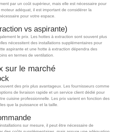
ment par un coût supérieur, mais elle est nécessaire pour
le moteur adéquat, il est important de considérer la
r nécessaire pour votre espace.
raction vs aspirante)
galement le prix. Les hottes à extraction sont souvent plus
lles nécessitent des installations supplémentaires pour
hotte aspirante et une hotte à extraction dépendra des
oins en termes de ventilation.
x sur le marché
ock
 souvent des prix plus avantageux. Les fournisseurs comme
ptions de livraison rapide et un service client dédié pour
tre cuisine professionnelle. Les prix varient en fonction des
es que la puissance et la taille.
 commande
nstallations sur mesure, il peut être nécessaire de
r des coûts supplémentaires, mais assure une adéquation