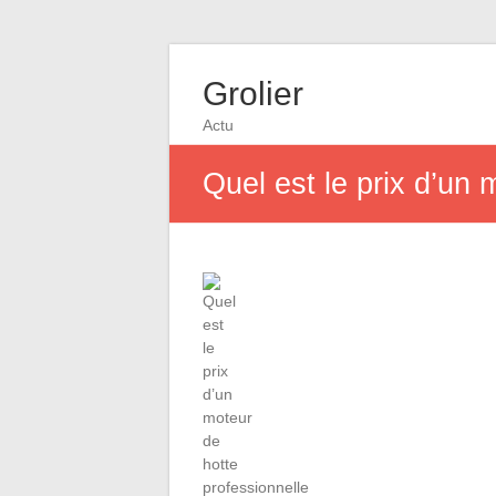
Grolier
Actu
Quel est le prix d’un 