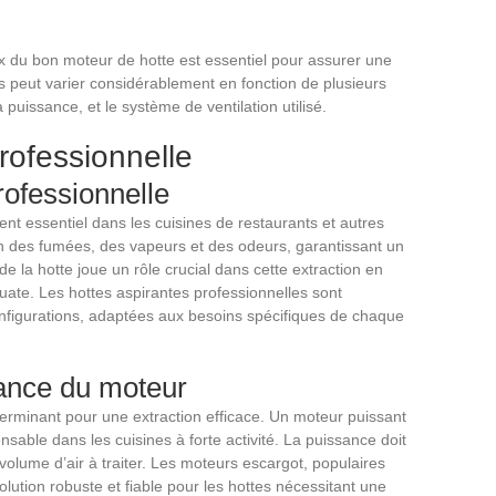
oix du bon moteur de hotte est essentiel pour assurer une
rs peut varier considérablement en fonction de plusieurs
puissance, et le système de ventilation utilisé.
rofessionnelle
rofessionnelle
nt essentiel dans les cuisines de restaurants et autres
ion des fumées, des vapeurs et des odeurs, garantissant un
e la hotte joue un rôle crucial dans cette extraction en
ate. Les hottes aspirantes professionnelles sont
onfigurations, adaptées aux besoins spécifiques de chaque
sance du moteur
erminant pour une extraction efficace. Un moteur puissant
nsable dans les cuisines à forte activité. La puissance doit
u volume d’air à traiter. Les moteurs escargot, populaires
olution robuste et fiable pour les hottes nécessitant une