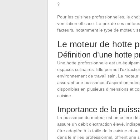
Pour les cuisines professionnelles, le ch
ventilation efficace. Le prix de ces moteu
facteurs, notamment le type de moteur, sa 
Le moteur de hotte p
Définition d’une hotte p
Une hotte professionnelle est un équipeme
espaces culinaires. Elle permet l’extract
environnement de travail sain. Le moteur d
assurant une puissance d’aspiration adéqu
disponibles en plusieurs dimensions et c
cuisine.
Importance de la puis
La puissance du moteur est un critère dét
assure un débit d’extraction élevé, indispe
être adaptée à la taille de la cuisine et a
dans le milieu professionnel, offrent une s