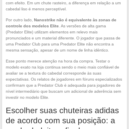
com efeito. Em um chute rasteiro, a diferença em relação a um
cabedal liso é menos perceptível.
Por outro lado,
Nanostrike não é equivalente às zonas de
controle dos modelos Elite
. As versões de alta gama
(Predator Elite) utilizam elementos em relevo mais
pronunciados e um material diferente. O jogador que passa de
uma Predator Club para uma Predator Elite não encontra a
mesma sensação, apesar de um nome de linha idêntico.
Esse ponto merece atenção na hora da compra. Testar o
modelo exato na loja continua sendo o meio mais confiável de
avaliar se a textura do cabedal corresponde às suas
expectativas. Os relatos de jogadores em fóruns especializados
confirmam que a Predator Club é adequada para jogadores de
nível intermediário que buscam um adicional de aderência sem
investir no modelo Elite.
Escolher suas chuteiras adidas
de acordo com sua posição: a