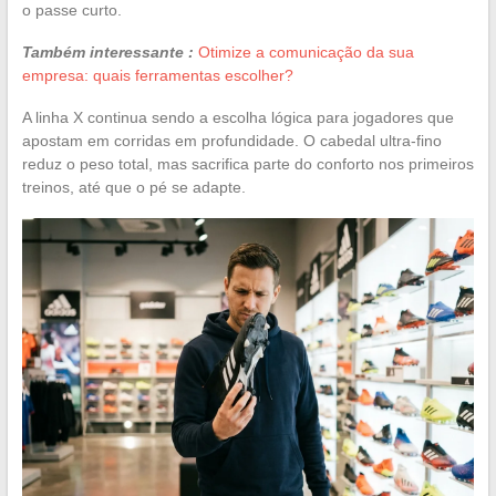
o passe curto.
Também interessante :
Otimize a comunicação da sua
empresa: quais ferramentas escolher?
A linha X continua sendo a escolha lógica para jogadores que
apostam em corridas em profundidade. O cabedal ultra-fino
reduz o peso total, mas sacrifica parte do conforto nos primeiros
treinos, até que o pé se adapte.