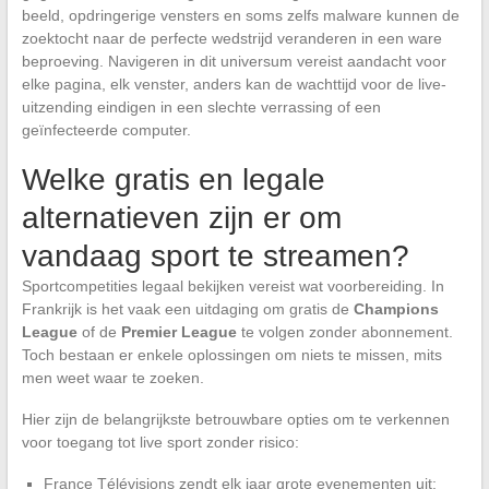
beeld, opdringerige vensters en soms zelfs malware kunnen de
zoektocht naar de perfecte wedstrijd veranderen in een ware
beproeving. Navigeren in dit universum vereist aandacht voor
elke pagina, elk venster, anders kan de wachttijd voor de live-
uitzending eindigen in een slechte verrassing of een
geïnfecteerde computer.
Welke gratis en legale
alternatieven zijn er om
vandaag sport te streamen?
Sportcompetities legaal bekijken vereist wat voorbereiding. In
Frankrijk is het vaak een uitdaging om gratis de
Champions
League
of de
Premier League
te volgen zonder abonnement.
Toch bestaan er enkele oplossingen om niets te missen, mits
men weet waar te zoeken.
Hier zijn de belangrijkste betrouwbare opties om te verkennen
voor toegang tot live sport zonder risico:
France Télévisions zendt elk jaar grote evenementen uit: