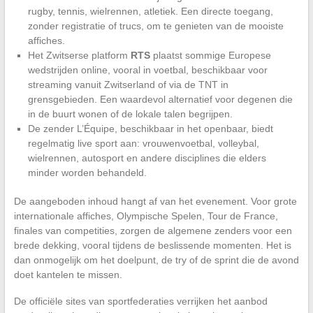
rugby, tennis, wielrennen, atletiek. Een directe toegang,
zonder registratie of trucs, om te genieten van de mooiste
affiches.
Het Zwitserse platform
RTS
plaatst sommige Europese
wedstrijden online, vooral in voetbal, beschikbaar voor
streaming vanuit Zwitserland of via de TNT in
grensgebieden. Een waardevol alternatief voor degenen die
in de buurt wonen of de lokale talen begrijpen.
De zender L’Équipe, beschikbaar in het openbaar, biedt
regelmatig live sport aan: vrouwenvoetbal, volleybal,
wielrennen, autosport en andere disciplines die elders
minder worden behandeld.
De aangeboden inhoud hangt af van het evenement. Voor grote
internationale affiches, Olympische Spelen, Tour de France,
finales van competities, zorgen de algemene zenders voor een
brede dekking, vooral tijdens de beslissende momenten. Het is
dan onmogelijk om het doelpunt, de try of de sprint die de avond
doet kantelen te missen.
De officiële sites van sportfederaties verrijken het aanbod