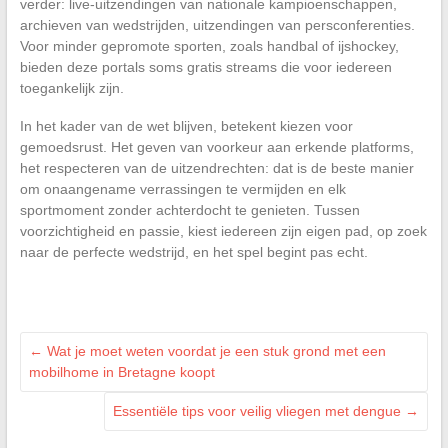
verder: live-uitzendingen van nationale kampioenschappen,
archieven van wedstrijden, uitzendingen van persconferenties.
Voor minder gepromote sporten, zoals handbal of ijshockey,
bieden deze portals soms gratis streams die voor iedereen
toegankelijk zijn.
In het kader van de wet blijven, betekent kiezen voor
gemoedsrust. Het geven van voorkeur aan erkende platforms,
het respecteren van de uitzendrechten: dat is de beste manier
om onaangename verrassingen te vermijden en elk
sportmoment zonder achterdocht te genieten. Tussen
voorzichtigheid en passie, kiest iedereen zijn eigen pad, op zoek
naar de perfecte wedstrijd, en het spel begint pas echt.
←
Wat je moet weten voordat je een stuk grond met een
mobilhome in Bretagne koopt
Essentiële tips voor veilig vliegen met dengue
→