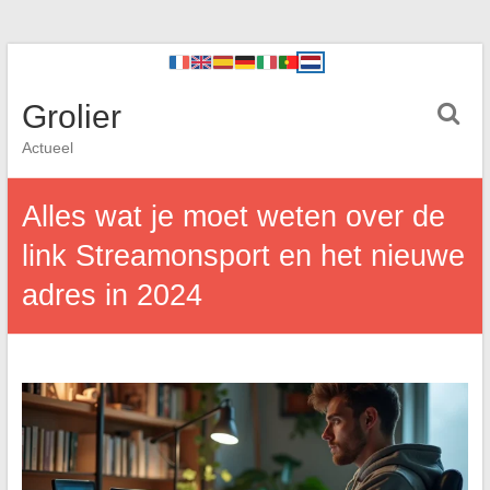
Grolier
Actueel
Alles wat je moet weten over de
link Streamonsport en het nieuwe
adres in 2024