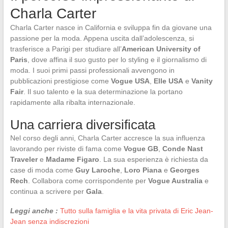
Charla Carter
Charla Carter nasce in California e sviluppa fin da giovane una
passione per la moda. Appena uscita dall’adolescenza, si
trasferisce a Parigi per studiare all’
American University of
Paris
, dove affina il suo gusto per lo styling e il giornalismo di
moda. I suoi primi passi professionali avvengono in
pubblicazioni prestigiose come
Vogue USA
,
Elle USA
e
Vanity
Fair
. Il suo talento e la sua determinazione la portano
rapidamente alla ribalta internazionale.
Una carriera diversificata
Nel corso degli anni, Charla Carter accresce la sua influenza
lavorando per riviste di fama come
Vogue GB
,
Conde Nast
Traveler
e
Madame Figaro
. La sua esperienza è richiesta da
case di moda come
Guy Laroche
,
Loro Piana
e
Georges
Rech
. Collabora come corrispondente per
Vogue Australia
e
continua a scrivere per
Gala
.
Leggi anche :
Tutto sulla famiglia e la vita privata di Eric Jean-
Jean senza indiscrezioni