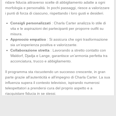
ridare fiducia attraverso scelte di abbigliamento adatte a ogni
morfologia e personalità. In pochi passaggi, riesce a valorizzare
i punti di forza di ciascuno, rispettando i loro gusti e desideri.
Consigli personalizzati
: Charla Carter analizza lo stile di
vita e le aspirazioni dei partecipanti per proporre outfit su
misura.
Approccio empatico
: Si assicura che ogni trasformazione
sia un’esperienza positiva e valorizzante.
Collaborazione stretta
: Lavorando a stretto contatto con
Waldorf, Djadja e Lange, garantisce un’armonia perfetta tra
acconciatura, trucco e abbigliamento.
Il programma sta riscuotendo un successo crescente, in gran
parte grazie all’autenticità e all’impegno di Charla Carter. La sua
influenza supera il contesto televisivo, ispirando numerosi
telespettatori a prendersi cura del proprio aspetto e a
riacquistare fiducia in se stessi.