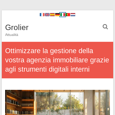
Grolier
Attualità
Ottimizzare la gestione della
vostra agenzia immobiliare grazie
agli strumenti digitali interni