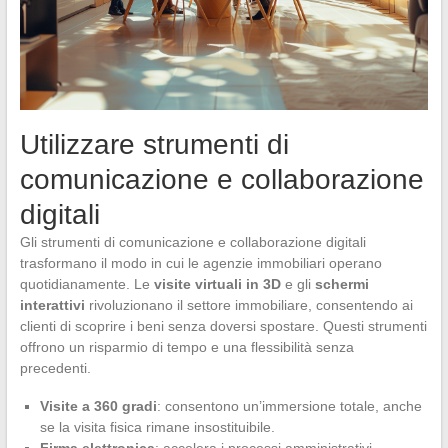
Utilizzare strumenti di
comunicazione e collaborazione
digitali
Gli strumenti di comunicazione e collaborazione digitali
trasformano il modo in cui le agenzie immobiliari operano
quotidianamente. Le
visite virtuali in 3D
e gli
schermi
interattivi
rivoluzionano il settore immobiliare, consentendo ai
clienti di scoprire i beni senza doversi spostare. Questi strumenti
offrono un risparmio di tempo e una flessibilità senza
precedenti.
Visite a 360 gradi
: consentono un’immersione totale, anche
se la visita fisica rimane insostituibile.
Firma elettronica
: accelera i processi amministrativi,