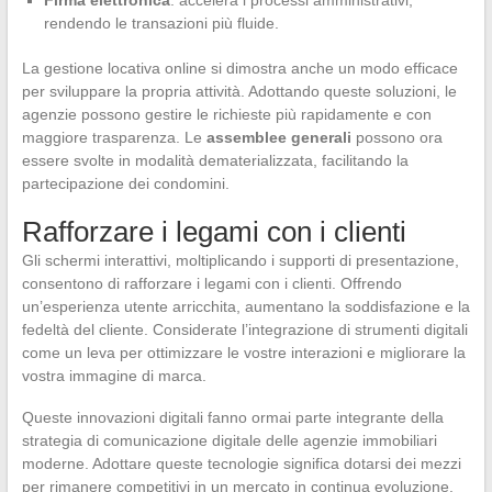
rendendo le transazioni più fluide.
La gestione locativa online si dimostra anche un modo efficace
per sviluppare la propria attività. Adottando queste soluzioni, le
agenzie possono gestire le richieste più rapidamente e con
maggiore trasparenza. Le
assemblee generali
possono ora
essere svolte in modalità dematerializzata, facilitando la
partecipazione dei condomini.
Rafforzare i legami con i clienti
Gli schermi interattivi, moltiplicando i supporti di presentazione,
consentono di rafforzare i legami con i clienti. Offrendo
un’esperienza utente arricchita, aumentano la soddisfazione e la
fedeltà del cliente. Considerate l’integrazione di strumenti digitali
come un leva per ottimizzare le vostre interazioni e migliorare la
vostra immagine di marca.
Queste innovazioni digitali fanno ormai parte integrante della
strategia di comunicazione digitale delle agenzie immobiliari
moderne. Adottare queste tecnologie significa dotarsi dei mezzi
per rimanere competitivi in un mercato in continua evoluzione.