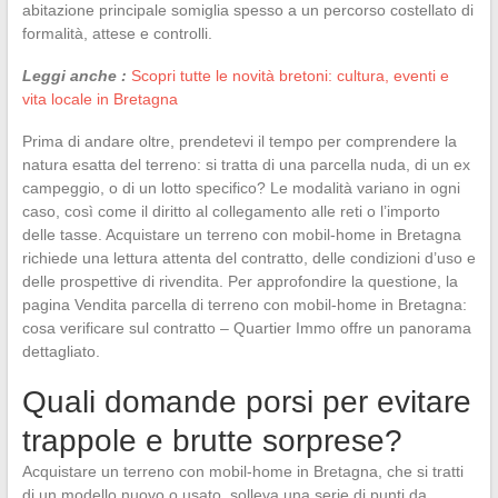
abitazione principale somiglia spesso a un percorso costellato di
formalità, attese e controlli.
Leggi anche :
Scopri tutte le novità bretoni: cultura, eventi e
vita locale in Bretagna
Prima di andare oltre, prendetevi il tempo per comprendere la
natura esatta del terreno: si tratta di una parcella nuda, di un ex
campeggio, o di un lotto specifico? Le modalità variano in ogni
caso, così come il diritto al collegamento alle reti o l’importo
delle tasse. Acquistare un terreno con mobil-home in Bretagna
richiede una lettura attenta del contratto, delle condizioni d’uso e
delle prospettive di rivendita. Per approfondire la questione, la
pagina Vendita parcella di terreno con mobil-home in Bretagna:
cosa verificare sul contratto – Quartier Immo offre un panorama
dettagliato.
Quali domande porsi per evitare
trappole e brutte sorprese?
Acquistare un terreno con mobil-home in Bretagna, che si tratti
di un modello nuovo o usato, solleva una serie di punti da