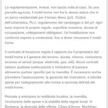
La regolamentazione, invece, non lascia nulla al caso. Su una
parcella agricola, il mobil-home non ha lo stesso status che in
un parco residenziale per il tempo libero (prl). Codice
dell’urbanistica, PLU, regolamento del campeggio o del prl: ogni
testo impone le proprie regole, superficie massima, durata di
occupazione, collegamenti obbligatori. Un’installazione non
conforme espone a contenziosi, fino a dover rimuovere il mobil-
home.
Il contratto di locazione regola il rapporto tra il proprietario del
mobil-home e il gestore del terreno: durata, rinnovo, risoluzione,
accesso ai servizi (acqua, elettricità, gas, wifi). Alcuni contratti
vietano qualsiasi sublocazione o richiedono di passare
attraverso partner specifici per la rivendita. È necessario anche
prevedere l’assicurazione, la garanzia del costruttore, e talvolta
spese per l’adeguamento alle norme a seconda dell’età del
mobil-home.
Pensate a anticipare la redditività locativa, la rivendita,
l’evoluzione delle spese e la stabilità delle regole locali. In
Bretagna, la diversità delle offerte, Côtes-d’Armor, Morbihan,