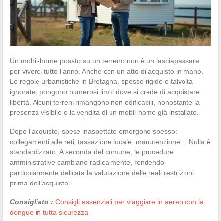
Un mobil-home posato su un terreno non è un lasciapassare
per viverci tutto l’anno. Anche con un atto di acquisto in mano.
Le regole urbanistiche in Bretagna, spesso rigide e talvolta
ignorate, pongono numerosi limiti dove si crede di acquistare
libertà. Alcuni terreni rimangono non edificabili, nonostante la
presenza visibile o la vendita di un mobil-home già installato.
Dopo l’acquisto, spese inaspettate emergono spesso:
collegamenti alle reti, tassazione locale, manutenzione… Nulla è
standardizzato. A seconda del comune, le procedure
amministrative cambiano radicalmente, rendendo
particolarmente delicata la valutazione delle reali restrizioni
prima dell’acquisto.
Consigliato :
Consigli essenziali per viaggiare in aereo con la
dengue in tutta sicurezza