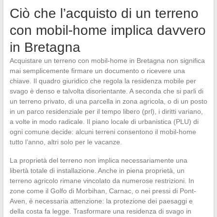
Ciò che l’acquisto di un terreno
con mobil-home implica davvero
in Bretagna
Acquistare un terreno con mobil-home in Bretagna non significa
mai semplicemente firmare un documento o ricevere una
chiave. Il quadro giuridico che regola la residenza mobile per
svago è denso e talvolta disorientante. A seconda che si parli di
un terreno privato, di una parcella in zona agricola, o di un posto
in un parco residenziale per il tempo libero (prl), i diritti variano,
a volte in modo radicale. Il piano locale di urbanistica (PLU) di
ogni comune decide: alcuni terreni consentono il mobil-home
tutto l’anno, altri solo per le vacanze.
La proprietà del terreno non implica necessariamente una
libertà totale di installazione. Anche in piena proprietà, un
terreno agricolo rimane vincolato da numerose restrizioni. In
zone come il Golfo di Morbihan, Carnac, o nei pressi di Pont-
Aven, è necessaria attenzione: la protezione dei paesaggi e
della costa fa legge. Trasformare una residenza di svago in