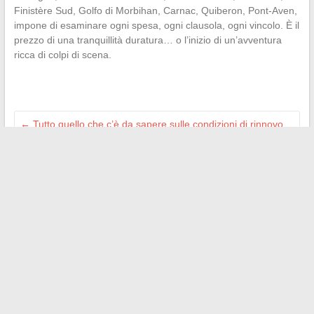
Finistère Sud, Golfo di Morbihan, Carnac, Quiberon, Pont-Aven,
impone di esaminare ogni spesa, ogni clausola, ogni vincolo. È il
prezzo di una tranquillità duratura… o l’inizio di un’avventura
ricca di colpi di scena.
←
Tutto quello che c’è da sapere sulle condizioni di rinnovo
della garanzia Visale nel 2025
Tutto quello che c’è da sapere sul link Streamonsport e il suo
nuovo indirizzo nel 2024
→
Search