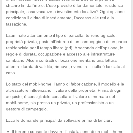
chiarire fin dall’inizio. L’uso previsto è fondamentale: residenza
principale, casa vacanze o investimento locativo? Ogni opzione
condiziona il diritto di insediamento, l’accesso alle reti e la
tassazione.
Esaminate attentamente il tipo di parcella: terreno agricolo,
proprietà privata, posto all’interno di un campeggio o di un parco
residenziale per il tempo libero (prl). A seconda dell’opzione, le
regole di durata, occupazione e accesso alle infrastrutture
cambiano. Alcuni contratti di locazione meritano una lettura
attenta: durata di validità, rinnovo, rivendita… nulla è lasciato al
caso.
Lo stato del mobil-home, l’anno di fabbricazione, il modello e le
attrezzature influenzano il valore della proprietà. Prima di ogni
acquisto, è consigliabile consultare il valore di mercato del
mobil-home, sia presso un privato, un professionista o un
gestore di campeggio.
Ecco le domande principali da sollevare prima di lanciarvi:
Il terreno consente davvero l’installazione di un mobil-home