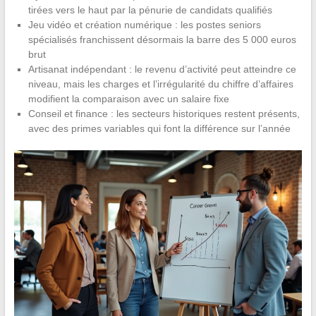
tirées vers le haut par la pénurie de candidats qualifiés
Jeu vidéo et création numérique : les postes seniors
spécialisés franchissent désormais la barre des 5 000 euros
brut
Artisanat indépendant : le revenu d’activité peut atteindre ce
niveau, mais les charges et l’irrégularité du chiffre d’affaires
modifient la comparaison avec un salaire fixe
Conseil et finance : les secteurs historiques restent présents,
avec des primes variables qui font la différence sur l’année