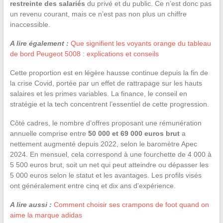
restreinte des salariés
du privé et du public. Ce n’est donc pas
un revenu courant, mais ce n’est pas non plus un chiffre
inaccessible.
A lire également :
Que signifient les voyants orange du tableau
de bord Peugeot 5008 : explications et conseils
Cette proportion est en légère hausse continue depuis la fin de
la crise Covid, portée par un effet de rattrapage sur les hauts
salaires et les primes variables. La finance, le conseil en
stratégie et la tech concentrent l’essentiel de cette progression.
Côté cadres, le nombre d’offres proposant une rémunération
annuelle comprise entre
50 000 et 69 000 euros brut
a
nettement augmenté depuis 2022, selon le baromètre Apec
2024. En mensuel, cela correspond à une fourchette de 4 000 à
5 500 euros brut, soit un net qui peut atteindre ou dépasser les
5 000 euros selon le statut et les avantages. Les profils visés
ont généralement entre cinq et dix ans d’expérience.
A lire aussi :
Comment choisir ses crampons de foot quand on
aime la marque adidas