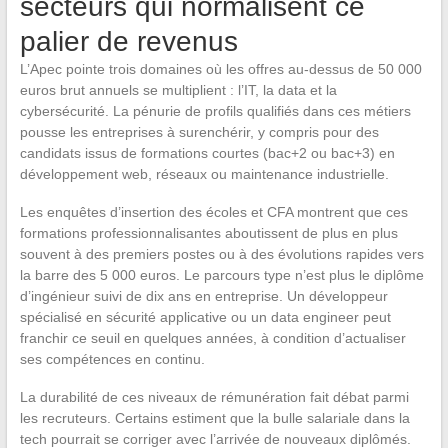
secteurs qui normalisent ce
palier de revenus
L’Apec pointe trois domaines où les offres au-dessus de 50 000
euros brut annuels se multiplient : l’IT, la data et la
cybersécurité. La pénurie de profils qualifiés dans ces métiers
pousse les entreprises à surenchérir, y compris pour des
candidats issus de formations courtes (bac+2 ou bac+3) en
développement web, réseaux ou maintenance industrielle.
Les enquêtes d’insertion des écoles et CFA montrent que ces
formations professionnalisantes aboutissent de plus en plus
souvent à des premiers postes ou à des évolutions rapides vers
la barre des 5 000 euros. Le parcours type n’est plus le diplôme
d’ingénieur suivi de dix ans en entreprise. Un développeur
spécialisé en sécurité applicative ou un data engineer peut
franchir ce seuil en quelques années, à condition d’actualiser
ses compétences en continu.
La durabilité de ces niveaux de rémunération fait débat parmi
les recruteurs. Certains estiment que la bulle salariale dans la
tech pourrait se corriger avec l’arrivée de nouveaux diplômés.