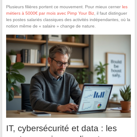
Plusieurs filières portent ce mouvement. Pour mieux cerner
les
métiers à 5000€ par mois avec Pimp Your Biz
, il faut distinguer
les postes salariés classiques des activités indépendantes, où la
notion même de « salaire » change de nature.
IT, cybersécurité et data : les