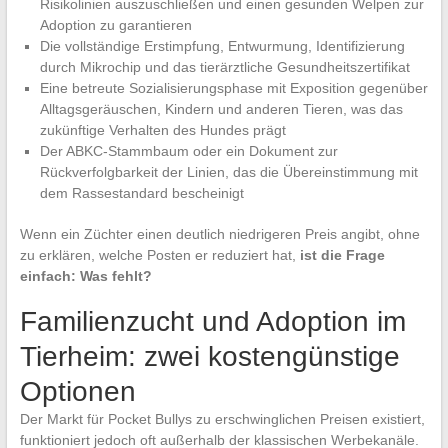
Risikolinien auszuschließen und einen gesunden Welpen zur
Adoption zu garantieren
Die vollständige Erstimpfung, Entwurmung, Identifizierung
durch Mikrochip und das tierärztliche Gesundheitszertifikat
Eine betreute Sozialisierungsphase mit Exposition gegenüber
Alltagsgeräuschen, Kindern und anderen Tieren, was das
zukünftige Verhalten des Hundes prägt
Der ABKC-Stammbaum oder ein Dokument zur
Rückverfolgbarkeit der Linien, das die Übereinstimmung mit
dem Rassestandard bescheinigt
Wenn ein Züchter einen deutlich niedrigeren Preis angibt, ohne
zu erklären, welche Posten er reduziert hat,
ist die Frage
einfach: Was fehlt?
Familienzucht und Adoption im
Tierheim: zwei kostengünstige
Optionen
Der Markt für Pocket Bullys zu erschwinglichen Preisen existiert,
funktioniert jedoch oft außerhalb der klassischen Werbekanäle.