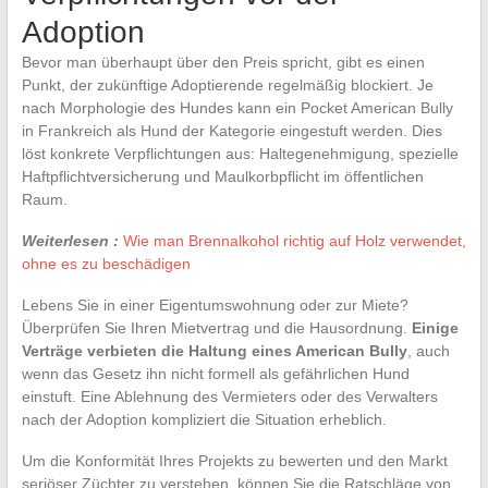
Adoption
Bevor man überhaupt über den Preis spricht, gibt es einen
Punkt, der zukünftige Adoptierende regelmäßig blockiert. Je
nach Morphologie des Hundes kann ein Pocket American Bully
in Frankreich als Hund der Kategorie eingestuft werden. Dies
löst konkrete Verpflichtungen aus: Haltegenehmigung, spezielle
Haftpflichtversicherung und Maulkorbpflicht im öffentlichen
Raum.
Weiterlesen :
Wie man Brennalkohol richtig auf Holz verwendet,
ohne es zu beschädigen
Lebens Sie in einer Eigentumswohnung oder zur Miete?
Überprüfen Sie Ihren Mietvertrag und die Hausordnung.
Einige
Verträge verbieten die Haltung eines American Bully
, auch
wenn das Gesetz ihn nicht formell als gefährlichen Hund
einstuft. Eine Ablehnung des Vermieters oder des Verwalters
nach der Adoption kompliziert die Situation erheblich.
Um die Konformität Ihres Projekts zu bewerten und den Markt
seriöser Züchter zu verstehen, können Sie die Ratschläge von