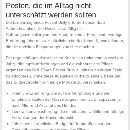
Posten, die im Alltag nicht
unterschätzt werden sollten
Die Ernährung eines Pocket Bully erfordert besondere
Aufmerksamkeit. Die Rasse ist anfällig für
Nahrungsmittelallergien und Hautprobleme. Eine minderwertige
Ernährung führt oft zu zusätzlichen tierärztlichen Konsultationen,
die die erzielten Einsparungen zunichte machen.
Die regelmäßigen tierärztlichen Kontrollen (mindestens zwei pro
Jahr), die Impfauffrischungen und die zahnärztliche Pflege
ergänzen das Bild. Einen Pocket Bully zu einem niedrigen Preis
zu adoptieren, ohne diese Ausgaben vorherzusehen, bedeutet,
das Budgetproblem um einige Monate zu verschieben.
Premium-Ernährung, die auf die Morphologie und die
Empfindlichkeiten der Rasse abgestimmt ist, anzupassen je
nach Alter und Aktivität des Hundes
Tierkrankenversicherung, die mindestens Unfälle und häufige
Erkrankungen der Rasse abdeckt
Jährliches tierärztliches Budget für Impfauffrischungen,
Gesundheitschecks und präventive Pflege