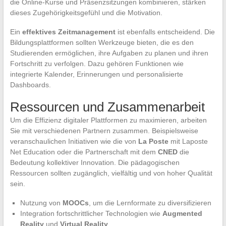
die Online-Kurse und Präsenzsitzungen kombinieren, stärken
dieses Zugehörigkeitsgefühl und die Motivation.
Ein
effektives Zeitmanagement
ist ebenfalls entscheidend. Die
Bildungsplattformen sollten Werkzeuge bieten, die es den
Studierenden ermöglichen, ihre Aufgaben zu planen und ihren
Fortschritt zu verfolgen. Dazu gehören Funktionen wie
integrierte Kalender, Erinnerungen und personalisierte
Dashboards.
Ressourcen und Zusammenarbeit
Um die Effizienz digitaler Plattformen zu maximieren, arbeiten
Sie mit verschiedenen Partnern zusammen. Beispielsweise
veranschaulichen Initiativen wie die von
La Poste
mit Laposte
Net Education oder die Partnerschaft mit dem
CNED
die
Bedeutung kollektiver Innovation. Die pädagogischen
Ressourcen sollten zugänglich, vielfältig und von hoher Qualität
sein.
Nutzung von
MOOCs
, um die Lernformate zu diversifizieren
Integration fortschrittlicher Technologien wie
Augmented
Reality
und
Virtual Reality