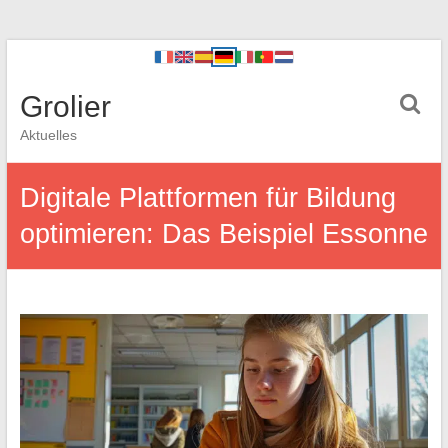
Grolier
Aktuelles
Digitale Plattformen für Bildung
optimieren: Das Beispiel Essonne